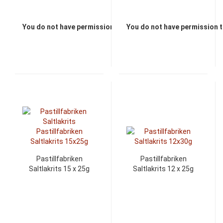
You do not have permission to view the prices
You do not have permission t
Pastillfabriken
Pastillfabriken
Saltlakrits 15 x 25g
Saltlakrits 12 x 25g