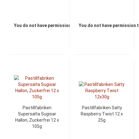
You do not have permission to view the prices
You do not have permission t
Pastillfabriken
Pastillfabriken Salty
Supersalta Sugisar
Raspberry Twist 12 x
Hallon, Zuckerfrei 12 x
25g
105g