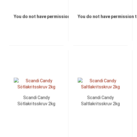
You do not have permission to view the prices
You do not have permission t
Scandi Candy
Scandi Candy
Sötlakritsskruv 2kg
Saltlakritsskruv 2kg