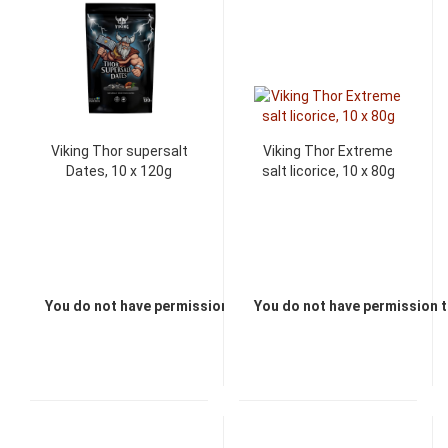
Viking Thor supersalt
Viking Thor Extreme
Dates, 10 x 120g
salt licorice, 10 x 80g
You do not have permission to view the prices
You do not have permission t