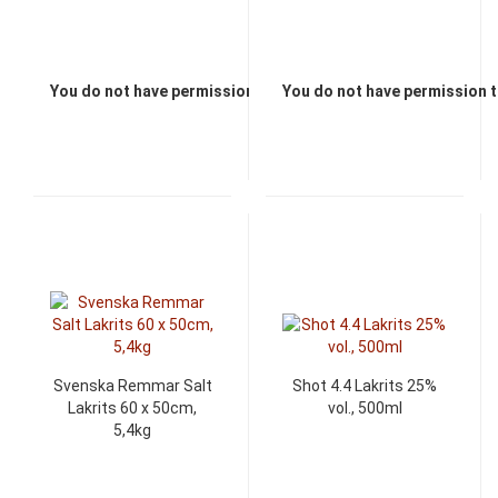
You do not have permission to view the prices
You do not have permission t
Svenska Remmar Salt
Shot 4.4 Lakrits 25%
Lakrits 60 x 50cm,
vol., 500ml
5,4kg