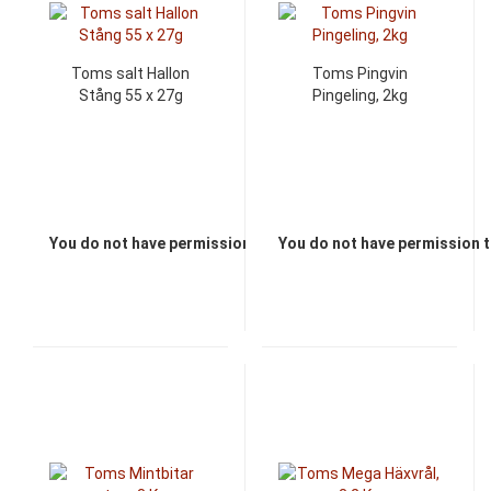
Toms salt Hallon
Toms Pingvin
Stång 55 x 27g
Pingeling, 2kg
You do not have permission to view the prices
You do not have permission t