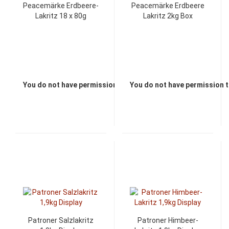
Peacemärke Erdbeere-
Peacemärke Erdbeere
Lakritz 18 x 80g
Lakritz 2kg Box
You do not have permission to view the prices
You do not have permission t
Patroner Salzlakritz
Patroner Himbeer-