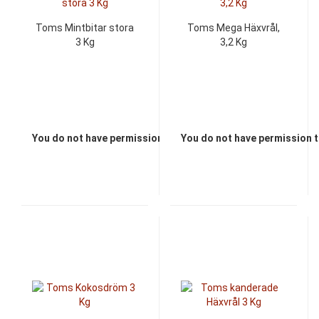
Toms Mintbitar stora
Toms Mega Häxvrål,
3 Kg
3,2 Kg
You do not have permission to view the prices
You do not have permission t