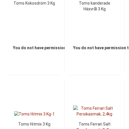
Toms Kokosdröm 3 Kg
Toms kanderade
Häxvrål 3 Kg
You do not have permission to view the prices
You do not have permission t
Toms Hitmix 3 Kg
Toms Ferrari Salt