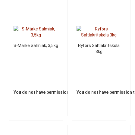
S-Märke Salmiak, 3,5kg
Ryfors Saltlakritskola
3kg
You do not have permission to view the prices
You do not have permission t