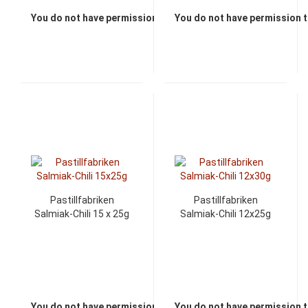
You do not have permission to view the prices
You do not have permission t
Pastillfabriken
Pastillfabriken
Salmiak-Chili 15 x 25g
Salmiak-Chili 12x25g
You do not have permission to view the prices
You do not have permission t