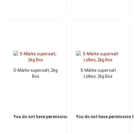
S-Märke supersalt, 2kg
S-Märke supersalt
Box
Lollies, 2kg Box
You do not have permission to view the prices
You do not have permission t