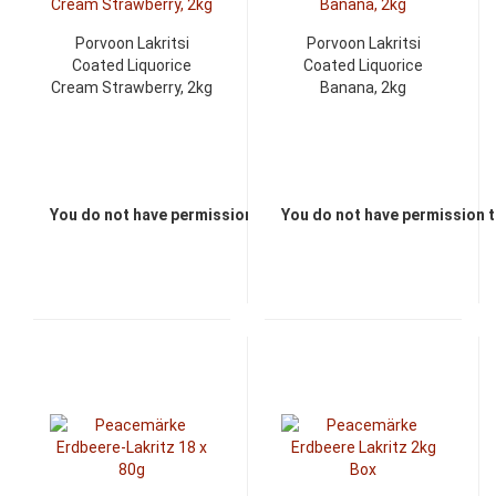
Porvoon Lakritsi
Porvoon Lakritsi
Coated Liquorice
Coated Liquorice
Cream Strawberry, 2kg
Banana, 2kg
You do not have permission to view the prices
You do not have permission t