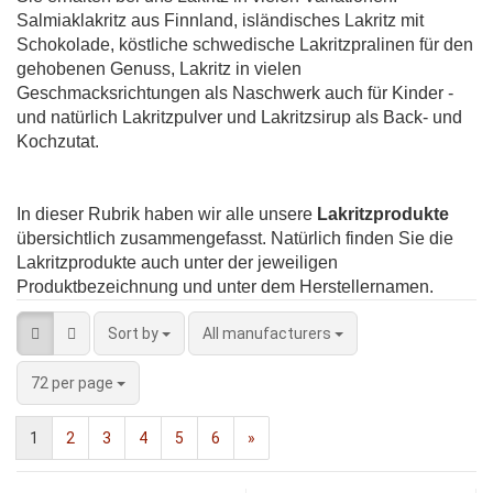
Salmiaklakritz aus Finnland, isländisches Lakritz mit
Schokolade, köstliche schwedische Lakritzpralinen für den
gehobenen Genuss, Lakritz in vielen
Geschmacksrichtungen als Naschwerk auch für Kinder -
und natürlich Lakritzpulver und Lakritzsirup als Back- und
Kochzutat.
In dieser Rubrik haben wir alle unsere
Lakritzprodukte
übersichtlich zusammengefasst. Natürlich finden Sie die
Lakritzprodukte auch unter der jeweiligen
Produktbezeichnung und unter dem Herstellernamen.
Sort by
All manufacturers
72 per page
1
2
3
4
5
6
»