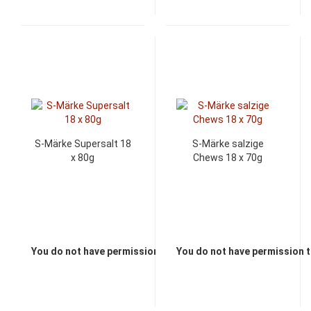
S-Märke Supersalt 18
S-Märke salzige
x 80g
Chews 18 x 70g
You do not have permission to view the prices
You do not have permission t