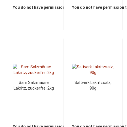
You do not have permission to view the prices
You do not have permission t
Sam Salzmäuse
Saltverk Lakritzsalz,
Lakritz, zuckerfrei 2kg
90g
You do not have permission to view the prices
You do not have permission t