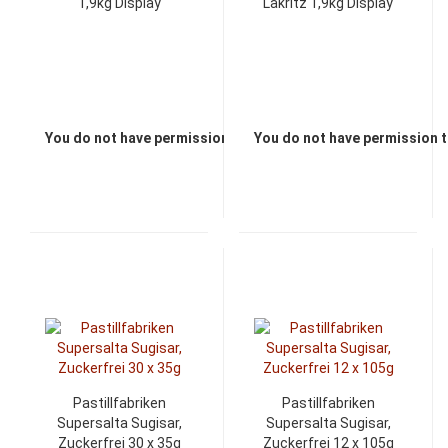
1,9kg Display
Lakritz 1,9kg Display
You do not have permission to view the prices
You do not have permission t
Pastillfabriken
Pastillfabriken
Supersalta Sugisar,
Supersalta Sugisar,
Zuckerfrei 30 x 35g
Zuckerfrei 12 x 105g