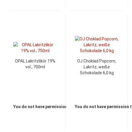
OPAL Lakritzlikör 19%
OJ Choklad Popcorn,
vol., 700ml
Lakritz, weiße
Schokolade 6,0 kg
You do not have permission to view the prices
You do not have permission t