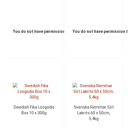
You do not have permission to view the prices
You do not have permission t
Swedish Fika Lösgodis
Svenska Remmar Söt
Box 10 x 300g
Lakrits 60 x 50cm,
5,4kg