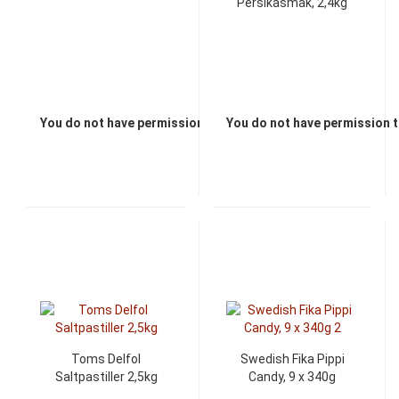
Persikasmak, 2,4kg
You do not have permission to view the prices
You do not have permission t
Toms Delfol
Swedish Fika Pippi
Saltpastiller 2,5kg
Candy, 9 x 340g