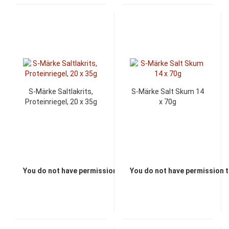
S-Märke Saltlakrits,
S-Märke Salt Skum 14
Proteinriegel, 20 x 35g
x 70g
You do not have permission to view the prices
You do not have permission t