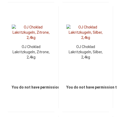
OJ Choklad
OJ Choklad
Lakritzkugeln, Zitrone,
Lakritzkugeln, Silber,
2,4kg
2,4kg
You do not have permission to view the prices
You do not have permission t