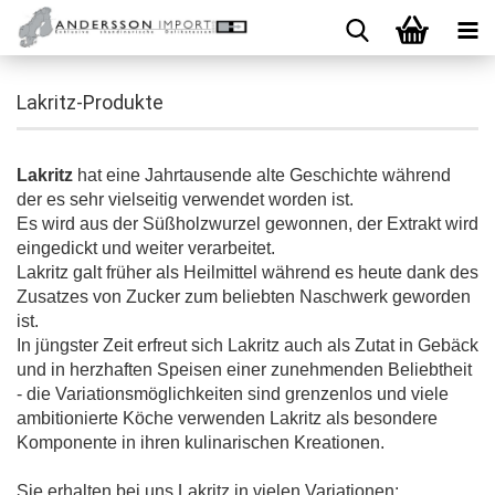
Lakritz-Produkte
Lakritz
hat eine Jahrtausende alte Geschichte während
der es sehr vielseitig verwendet worden ist.
Es wird aus der Süßholzwurzel gewonnen, der Extrakt wird
eingedickt und weiter verarbeitet.
Lakritz galt früher als Heilmittel während es heute dank des
Zusatzes von Zucker zum beliebten Naschwerk geworden
ist.
In jüngster Zeit erfreut sich Lakritz auch als Zutat in Gebäck
und in herzhaften Speisen einer zunehmenden Beliebtheit
- die Variationsmöglichkeiten sind grenzenlos und viele
ambitionierte Köche verwenden Lakritz als besondere
Komponente in ihren kulinarischen Kreationen.
Sie erhalten bei uns Lakritz in vielen Variationen: