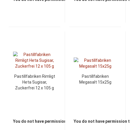
Pastillfabriken Rimligt
Pastillfabriken
Heta Sugisar,
Megasalt 15x25g
Zuckerfrei 12 x 105 g
You do not have permission to view the prices
You do not have permission t