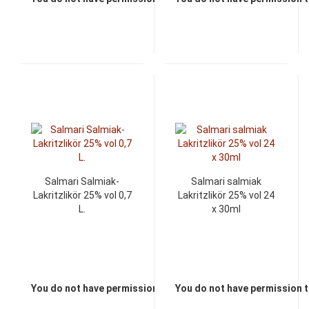
Salmari Salmiak-
Salmari salmiak
Lakritzlikör 25% vol 0,7
Lakritzlikör 25% vol 24
L.
x 30ml
You do not have permission to view the prices
You do not have permission t