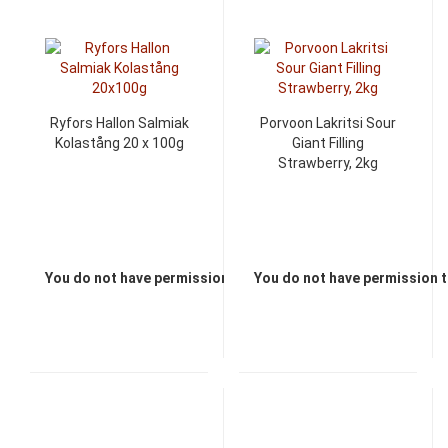
Ryfors Hallon Salmiak
Porvoon Lakritsi Sour
Kolastång 20 x 100g
Giant Filling
Strawberry, 2kg
You do not have permission to view the prices
You do not have permission t