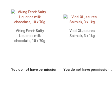
Viking Fenrir Salty
Vidal XL, saures
Liquorice milk
Salmiak, 3 x 1kg
chocolate, 10 x 70g
You do not have permission to view the prices
You do not have permission t