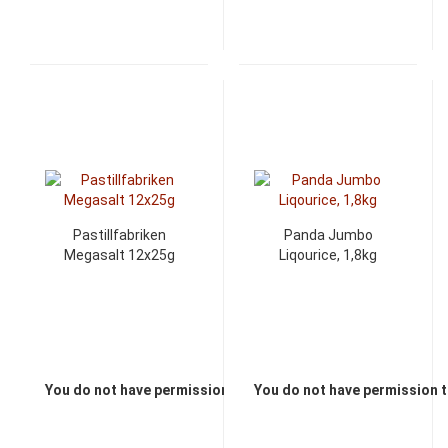
Pastillfabriken
Panda Jumbo
Megasalt 12x25g
Liqourice, 1,8kg
You do not have permission to view the prices
You do not have permission t