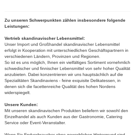
Zu unseren Schwerpunkten zählen insbesondere folgende
Leistungen:
Vertrieb skandinavischer Lebensmittel:
Unser Import und Großhandel skandinavischer Lebensmittel
erfolgt in Kooperation mit unterschiedlichen Geschäftspartnern in
verschiedenen Ländern, Provinzen und Regionen.
So ist es uns möglich, Ihnen ein vielfältiges Sortiment vornehmlich
schwedischer und finnischer Lebensmittel von sehr hoher Qualität
anzubieten. Dabei konzentrieren wir uns hauptsächlich auf die
Spezialitäten Skandinaviens - feine exquisite Delikatessen, in
denen sich die facettenreiche Qualität des hohen Nordens
widerspiegelt.
Unsere Kunden:
Mit unseren skandinavischen Produkten beliefern wir sowohl den
Einzelhandel als auch Kunden aus der Gastronomie, Catering
Service oder Event-Veranstalter.
Wenn Sie Endverbraucher ohne gewerblichen Hintergrund sind