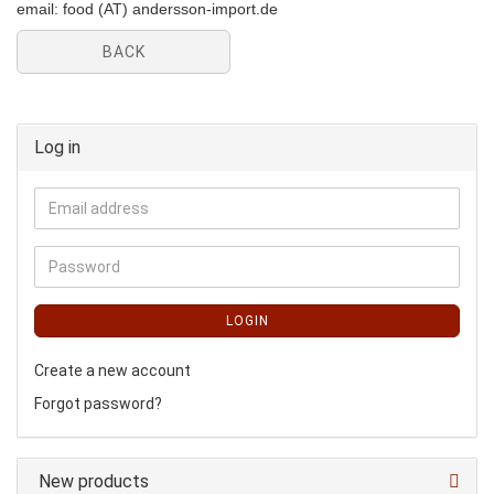
email: food (AT) andersson-import.de
BACK
Log in
LOGIN
Create a new account
Forgot password?
New products