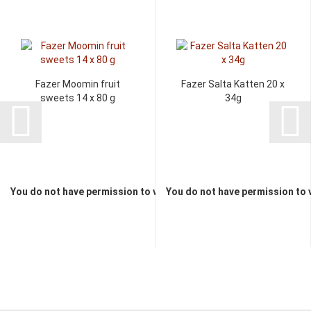
Fazer Moomin fruit
Fazer Salta Katten 20 x
sweets 14 x 80 g
34g
You do not have permission to view the prices
You do not have permission to 