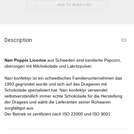
ADD TO WISH LIST
Description
Narr Poppis Licorice​
aus Schweden sind kandierte Popcorn,
überzogen mit Milchokolade und Lakritzpulver.​
Narr konfektyr ist ein schwedisches Familienunternehmen das
1993 gegründet wurde und sich auf das Dragieren mit
Schokolade spezialisiert hat. Narr konfektyr verwendet
selbstverständlich immer echte Schokolade für die Herstellung
der Dragees und wählt die Lieferanten seiner Rohwaren
sorgfältigst aus.
Der Betrieb ist zertifiziert nach ISO 22000 und ISO 9001.