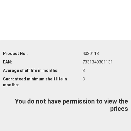
Product No.:
4030113
EAN:
7331340301131
Average shelf life
in months:
8
Guaranteed minimum shelf life
in
3
months:
You do not have permission to view the
prices