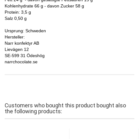
Kohlenhydrate 66 g - davon Zucker 58 g
Protein: 3,5 g
Salz 0,50 g
Ursprung: Schweden
Hersteller:
Narr konfektyr AB
Lievägen 12
SE-599 31 Ödeshög
narrchocolate.se
Customers who bought this product bought also
the following products: