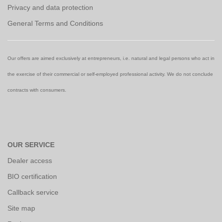
Privacy and data protection
General Terms and Conditions
Our offers are aimed exclusively at entrepreneurs, i.e. natural and legal persons who act in
the exercise of their commercial or self-employed professional activity. We do not conclude
contracts with consumers.
OUR SERVICE
Dealer access
BIO certification
Callback service
Site map