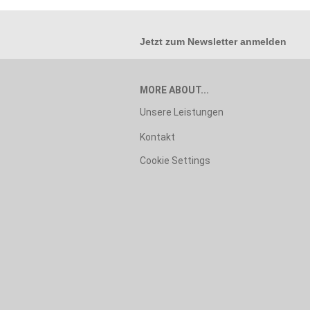
Jetzt zum
Newsletter anmelden
MORE ABOUT...
Unsere Leistungen
Kontakt
Cookie Settings