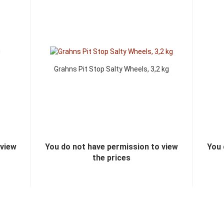
Grahns Pit Stop Salty Wheels, 3,2 kg
 view
You do not have permission to view
You 
the prices