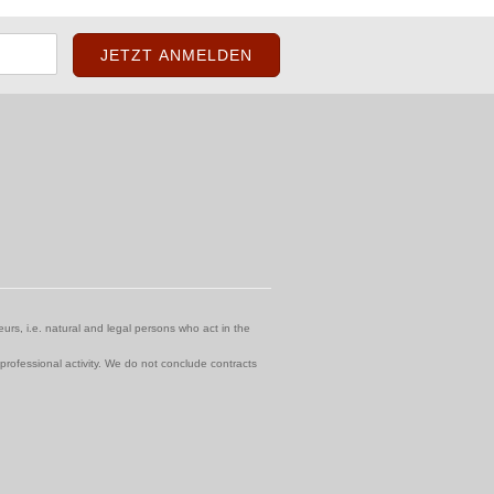
urs, i.e. natural and legal persons who act in the
 professional activity. We do not conclude contracts