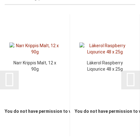
Narr Krippis Malt, 12 x
Läkerol Raspberry
90g
Liqourice 48 x 25g
You do not have permission to view the prices
You do not have permission to 