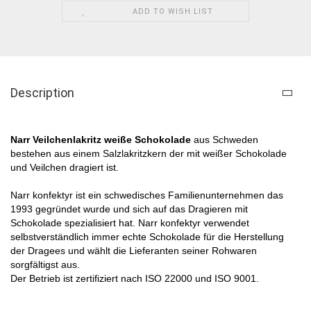
ADD TO WISH LIST
Description
Narr Veilchenlakritz weiße Schokolade​
aus Schweden
bestehen aus einem Salzlakritzkern der mit weißer Schokolade
und Veilchen dragiert ist.​
Narr konfektyr ist ein schwedisches Familienunternehmen das
1993 gegründet wurde und sich auf das Dragieren mit
Schokolade spezialisiert hat. Narr konfektyr verwendet
selbstverständlich immer echte Schokolade für die Herstellung
der Dragees und wählt die Lieferanten seiner Rohwaren
sorgfältigst aus.
Der Betrieb ist zertifiziert nach ISO 22000 und ISO 9001.