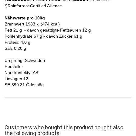
*)Rainforrest Certified Allience
Nährwerte pro 100g
Brennwert 1983 kj (474 kcal)
Fett 21 g - davon gesättigte Fettsäuren 12 g
Kohlenhydrate 67 g - davon Zucker 61 g
Protein: 4,0 g
Salz 0,20 g
Ursprung: Schweden
Hersteller:
Narr konfektyr AB
Lievägen 12
SE-599 31 Ödeshög
Customers who bought this product bought also
the following products: