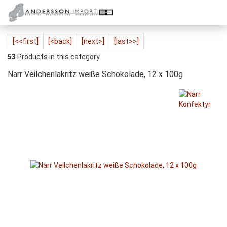
[<<first]
[<back]
[next>]
[last>>]
53
Products in this category
Narr Veilchenlakritz weiße Schokolade, 12 x 100g