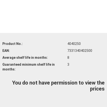
Product No.:
4040250
EAN:
7331340402500
Average shelf life
in months:
8
Guaranteed minimum shelf life
in
3
months:
You do not have permission to view the
prices