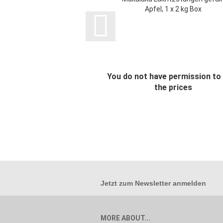
Apfel, 1 x 2 kg Box
You do not have permission to
the prices
Jetzt zum
Newsletter anmelden
MORE ABOUT...