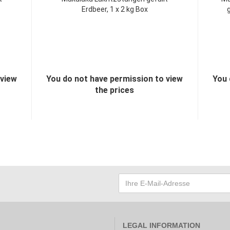
Erdbeer, 1 x 2 kg Box
 view
You do not have permission to view
You 
the prices
LEGAL INFORMATION