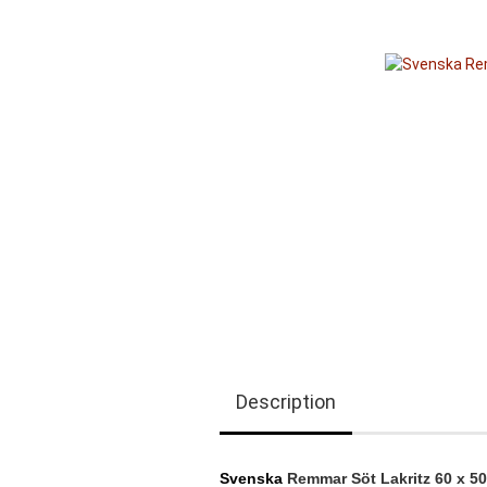
Description
Svenska
Remmar Söt Lakritz 60 x 5