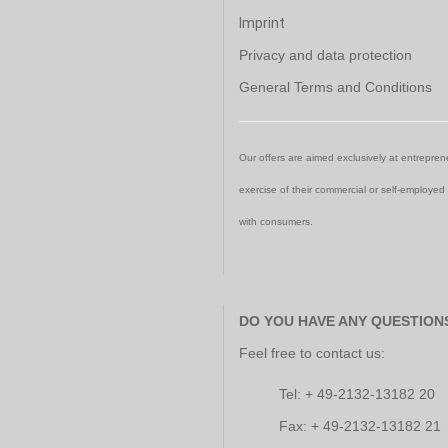
Imprint
Privacy and data protection
General Terms and Conditions
Our offers are aimed exclusively at entreprene
exercise of their commercial or self-employed
with consumers.
DO YOU HAVE ANY QUESTION
Feel free to contact us:
Tel: + 49-2132-13182 20
Fax: + 49-2132-13182 21