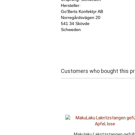
Hersteller:
Go'Berts Konfektyr AB
Norregårdsvägen 20
541 34 Skövde
Schweden
Customers who bought this pro
Makulaku Lakritzstangen gefüll