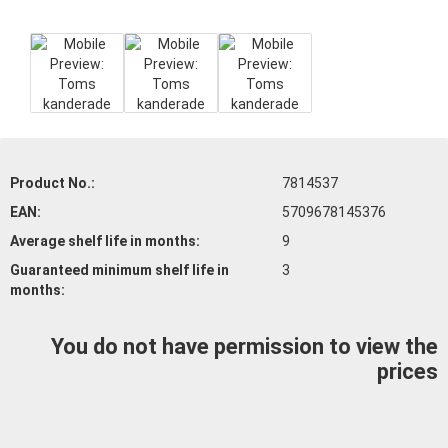
Product No.:
7814537
EAN:
5709678145376
Average shelf life
in months:
9
Guaranteed minimum shelf life
in
3
months:
You do not have permission to view the
prices