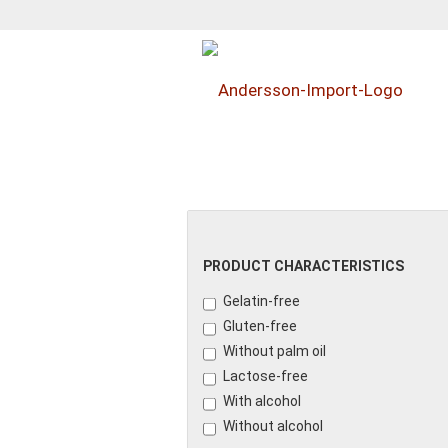
GETRÄNKE
KONFITÜRE
PRODUCT CHARACTERISTICS
Gelatin-free
Gluten-free
Without palm oil
Lactose-free
With alcohol
Without alcohol