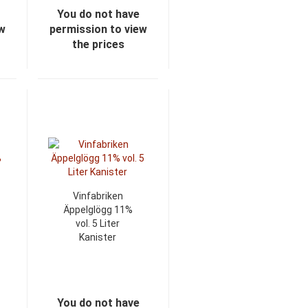
You do not have
ew
permission to view
the prices
Vinfabriken
Äppelglögg 11%
vol. 5 Liter
Kanister
You do not have