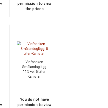
ew
permission to view
the prices
Vinfabriken
Smålandsglögg
11% vol. 5 Liter
Kanister
You do not have
ew
permission to view