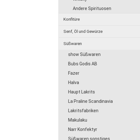
Andere Spirituosen
Konfitüre
Senf, Öl und Gewürze
Süßwaren
show Süßwaren
Bubs Godis AB
Fazer
Halva
Haupt Lakrits
La Praline Scandinavia
Lakritsfabriken
Makulaku
Narr Konfektyr
Süßwaren sonstiges