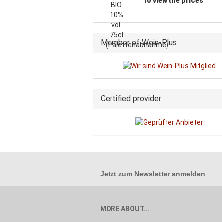
to view the prices
Member of Wein-Plus
Certified provider
Jetzt zum
Newsletter anmelden
MORE ABOUT...