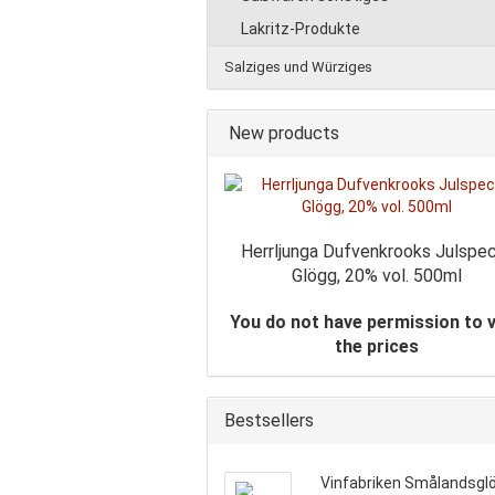
Lakritz-Produkte
Salziges und Würziges
New products
Herrljunga Dufvenkrooks Julspec
Glögg, 20% vol. 500ml
You do not have permission to 
the prices
Bestsellers
Vinfabriken Smålandsgl