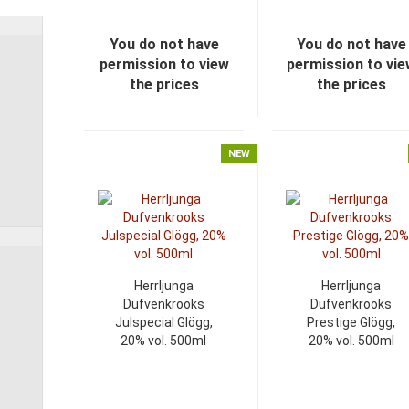
You do not have
You do not have
permission to view
permission to vi
the prices
the prices
NEW
Herrljunga
Herrljunga
Dufvenkrooks
Dufvenkrooks
Julspecial Glögg,
Prestige Glögg,
20% vol. 500ml
20% vol. 500ml