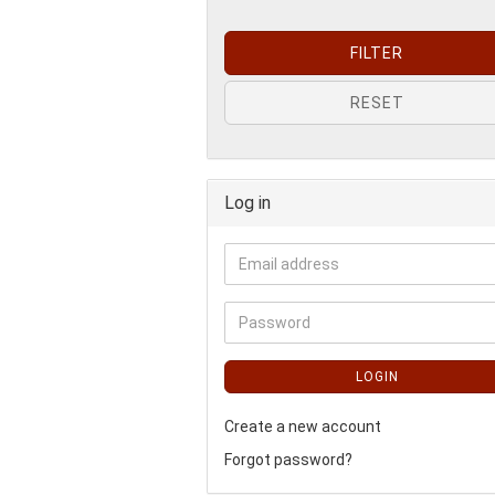
FILTER
RESET
Log in
LOGIN
Create a new account
Forgot password?