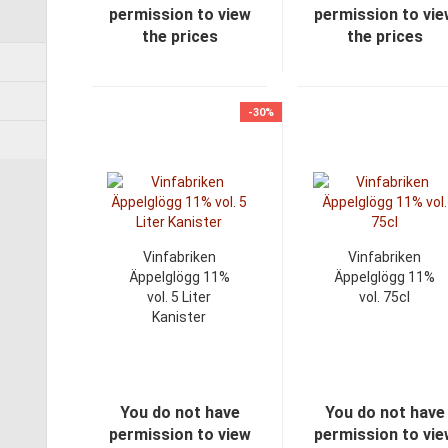
permission to view
permission to vi
the prices
the prices
-30%
Vinfabriken
Vinfabriken
Äppelglögg 11%
Äppelglögg 11%
vol. 5 Liter
vol. 75cl
Kanister
You do not have
You do not have
permission to view
permission to vi