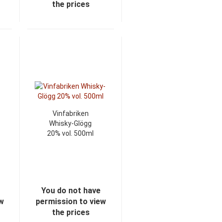
the prices
Vinfabriken
Whisky-Glögg
20% vol. 500ml
You do not have
ew
permission to view
the prices