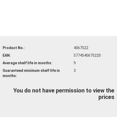
Product No.:
4067522
EAN:
5774540675220
Average shelf life
in months:
9
Guaranteed minimum shelf life
in
3
months:
You do not have permission to view the
prices