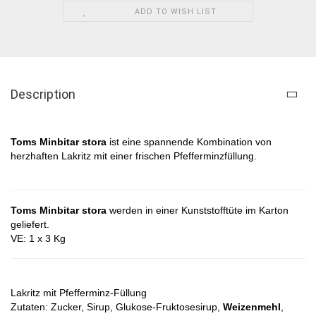
ADD TO WISH LIST
Description
Toms Minbitar stora​
ist eine spannende Kombination von
herzhaften Lakritz mit einer frischen Pfefferminzfüllung.
Toms Minbitar stora
werden in einer Kunststofftüte im Karton
geliefert.
VE: 1 x 3 Kg
Lakritz mit Pfefferminz-Füllung
Zutaten:
Zucker, Sirup, Glukose-Fruktosesirup,
Weizenmehl
,