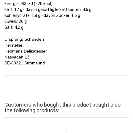
Energie: 900 kJ (220 kcal)
Fett: 12 g - davon gesättigte Fettsäuren: 4,6 g
Kohlenydrate: 1,8 g - davon Zucker: 1,6 g
Eiweiß: 26 g
Salz: 4,2 g
Ursprung: Schweden
Hersteller:
Hedmans Delikatesser
Näsvägen 13
SE-83321 Strömsund
Customers who bought this product bought also
the following products: