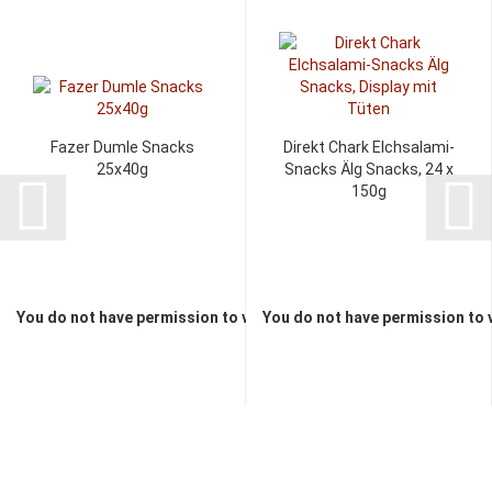
Fazer Dumle Snacks
Direkt Chark Elchsalami-
25x40g
Snacks Älg Snacks, 24 x
150g
You do not have permission to view the prices
You do not have permission to 