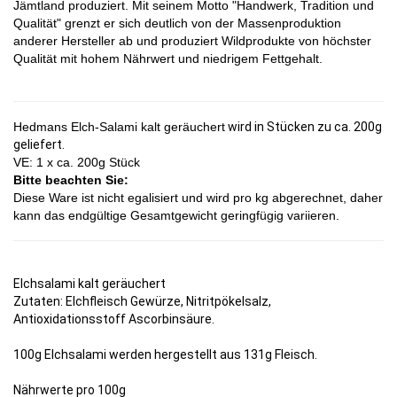
Jämtland produziert. Mit seinem Motto "Handwerk, Tradition und
Qualität" grenzt er sich deutlich von der Massenproduktion
anderer Hersteller ab und produziert Wildprodukte von höchster
Qualität mit hohem Nährwert und niedrigem Fettgehalt.
Hedmans Elch-Salami kalt geräuchert
wird in Stücken zu ca. 200g
geliefert.
VE: 1 x ca. 200g Stück
Bitte beachten Sie:
Diese Ware ist nicht egalisiert und wird pro kg abgerechnet, daher
kann das endgültige Gesamtgewicht geringfügig variieren.
Elchsalami kalt geräuchert
Zutaten: Elchfleisch Gewürze, Nitritpökelsalz,
Antioxidationsstoff Ascorbinsäure.
100g Elchsalami werden hergestellt aus 131g Fleisch.
Nährwerte pro 100g