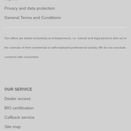
Privacy and data protection
General Terms and Conditions
Our offers are aimed exclusively at entrepreneurs, i.e. natural and legal persons who act in
the exercise of their commercial or self-employed professional activity. We do not conclude
contracts with consumers.
OUR SERVICE
Dealer access
BIO certification
Callback service
Site map