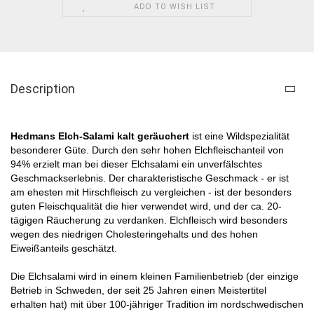
ADD TO WISH LIST
Description
Hedmans Elch-Salami kalt geräuchert
ist eine Wildspezialität
besonderer Güte. Durch den sehr hohen
Elchfleischanteil
von
94% erzielt man bei dieser
Elchsalami ein unverfälschtes
Geschmackserlebnis. Der charakteristische Geschmack - er ist
am ehesten mit Hirschfleisch zu vergleichen - ist der besonders
guten Fleischqualität die hier verwendet wird, und der ca. 20-
tägigen
Räucherung
zu verdanken. Elchfleisch wird besonders
wegen des niedrigen Cholesteringehalts und des hohen
Eiweißanteils geschätzt.
Die Elchsalami wird in einem kleinen Familienbetrieb (der einzige
Betrieb in Schweden, der seit 25 Jahren einen Meistertitel
erhalten hat) mit über 100-jähriger Tradition im nordschwedischen