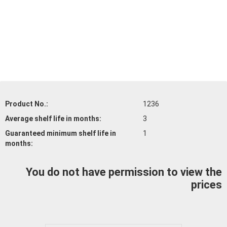
Product No.:
1236
Average shelf life
in months:
3
Guaranteed minimum shelf life
in
1
months:
You do not have permission to view the
prices