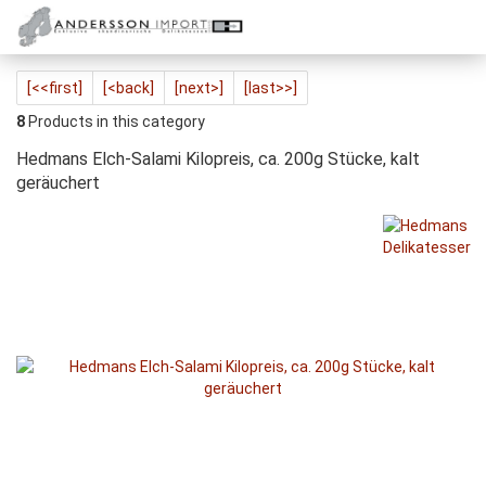
[<<first]
[<back]
[next>]
[last>>]
8
Products in this category
Hedmans Elch-Salami Kilopreis, ca. 200g Stücke, kalt
geräuchert