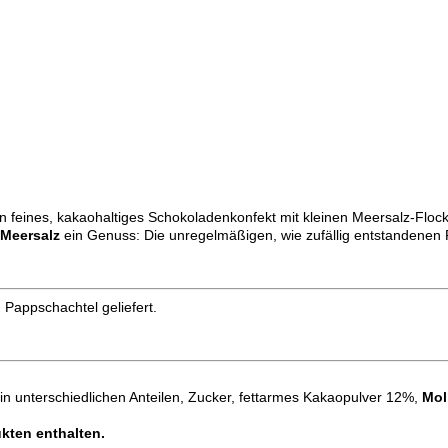
 feines, kakaohaltiges Schokoladenkonfekt mit kleinen Meersalz-Flocke
Meersalz
ein Genuss: Die unregelmäßigen, wie zufällig entstandene
 Pappschachtel geliefert.
 in unterschiedlichen Anteilen, Zucker, fettarmes Kakaopulver 12%,
Mol
ten enthalten.