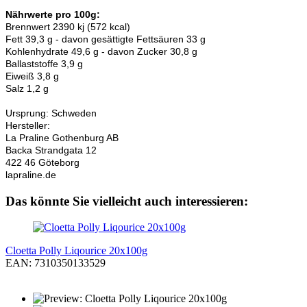
Nährwerte pro 100g:
Brennwert 2390 kj (572 kcal)
Fett 39,3 g - davon gesättigte Fettsäuren 33 g
Kohlenhydrate 49,6 g - davon Zucker 30,8 g
Ballaststoffe 3,9 g
Eiweiß 3,8 g
Salz 1,2 g
Ursprung: Schweden
Hersteller:
La Praline Gothenburg AB
Backa Strandgata 12
422 46 Göteborg
lapraline.de
Das könnte Sie vielleicht auch interessieren:
Cloetta Polly Liqourice 20x100g
EAN: 7310350133529