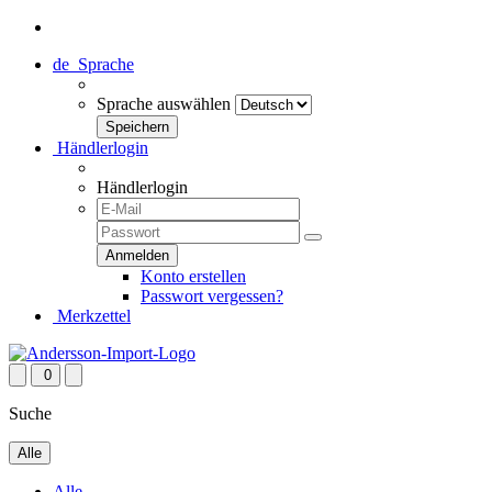
de
Sprache
Sprache auswählen
Händlerlogin
Händlerlogin
Konto erstellen
Passwort vergessen?
Merkzettel
0
Suche
Alle
Alle