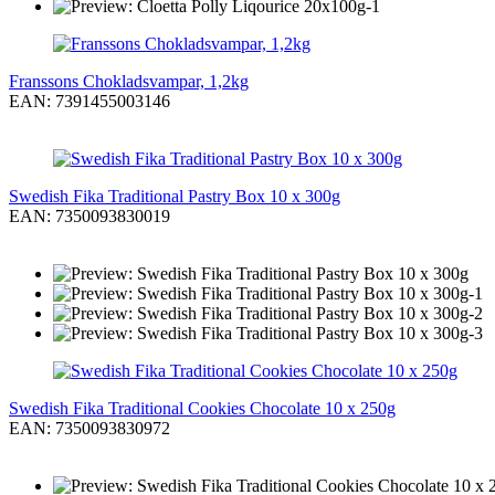
Franssons Chokladsvampar, 1,2kg
EAN: 7391455003146
Swedish Fika Traditional Pastry Box 10 x 300g
EAN: 7350093830019
Swedish Fika Traditional Cookies Chocolate 10 x 250g
EAN: 7350093830972