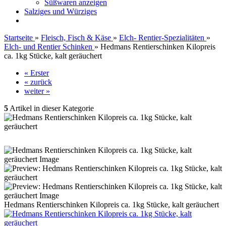
Süßwaren anzeigen
Salziges und Würziges
Startseite
»
Fleisch, Fisch & Käse
»
Elch- Rentier-Spezialitäten
»
Elch- und Rentier Schinken
»
Hedmans Rentierschinken Kilopreis
ca. 1kg Stücke, kalt geräuchert
« Erster
« zurück
weiter »
5
Artikel in dieser Kategorie
Hedmans Rentierschinken Kilopreis ca. 1kg Stücke, kalt geräuchert