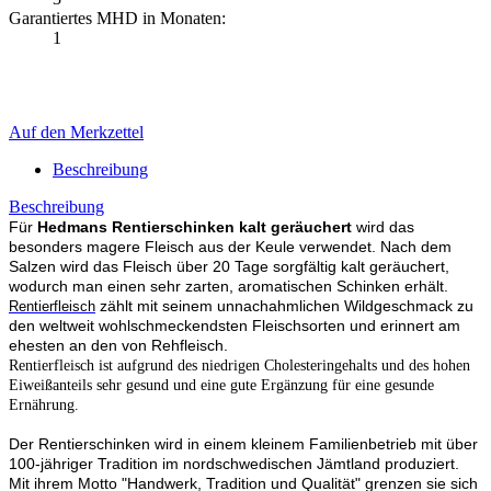
Garantiertes MHD in Monaten:
1
Auf den Merkzettel
Beschreibung
Beschreibung
Für
Hedmans Rentierschinken kalt geräuchert
wird das
besonders magere Fleisch aus der Keule verwendet. Nach dem
Salzen wird das Fleisch über 20 Tage sorgfältig kalt geräuchert,
wodurch man einen sehr zarten, aromatischen Schinken erhält.
zählt mit seinem unnachahmlichen Wildgeschmack zu
Rentierfleisch
den weltweit wohlschmeckendsten Fleischsorten und erinnert am
ehesten an den von Rehfleisch.
Rentierfleisch ist aufgrund des niedrigen Cholesteringehalts und des hohen
Eiweißanteils sehr gesund und eine gute Ergänzung für eine gesunde
Ernährung.
Der Rentierschinken wird in einem kleinem Familienbetrieb mit über
100-jähriger Tradition im nordschwedischen Jämtland produziert.
Mit ihrem Motto "Handwerk, Tradition und Qualität" grenzen sie sich