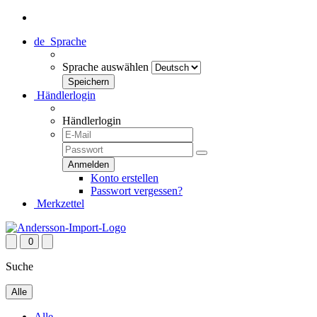
de
Sprache
Sprache auswählen
Händlerlogin
Händlerlogin
Konto erstellen
Passwort vergessen?
Merkzettel
0
Suche
Alle
Alle