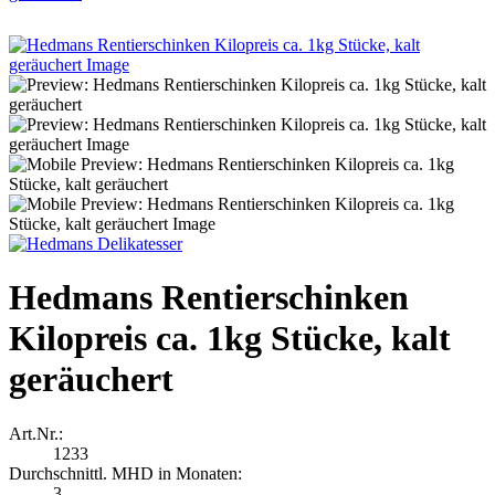
Hedmans Rentierschinken
Kilopreis ca. 1kg Stücke, kalt
geräuchert
Art.Nr.:
1233
Durchschnittl. MHD in Monaten:
3