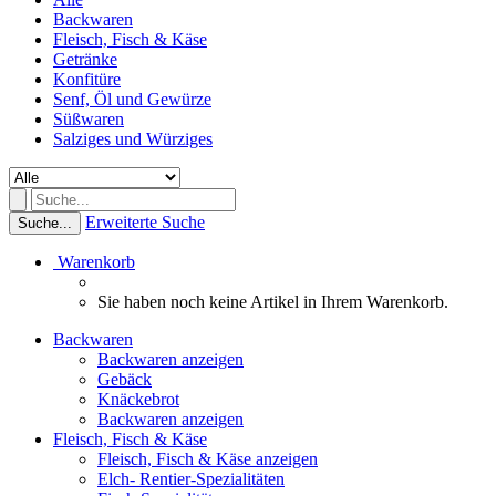
Backwaren
Fleisch, Fisch & Käse
Getränke
Konfitüre
Senf, Öl und Gewürze
Süßwaren
Salziges und Würziges
Erweiterte Suche
Suche...
Warenkorb
Sie haben noch keine Artikel in Ihrem Warenkorb.
Backwaren
Backwaren anzeigen
Gebäck
Knäckebrot
Backwaren anzeigen
Fleisch, Fisch & Käse
Fleisch, Fisch & Käse anzeigen
Elch- Rentier-Spezialitäten