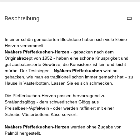
Beschreibung
In einer schön gemusterten Blechdose haben sich viele kleine
Herzen versammelt.
Nyåkers Pfefferkuchen-Herzen
- gebacken nach dem
Originalrezept von 1952 - haben eine schöne Knusprigkeit und
gut ausbalancierte Gewürze, die Konsistenz ist fein und leicht
mürbe. Der Testsieger –
Nyåkers Pfefferkuchen
wird so
gebacken, wie man es traditionell schon immer gemacht hat – zu
Hause in Västerbotten. Lassen Sie es sich schmecken.
Die Pfefferkuchen-Herzen passen hervorragend zu
Smålandsglögg - dem schwedischen Glögg aus
Preiselbeer-/Apfelwein - oder werden raffiniert mit einer
Scheibe Västerbottens Käse serviert.
Nyåkers Pfefferkuchen-Herzen
werden ohne Zugabe von
Palmöl hergestellt.