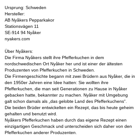
Ursprung: Schweden
Hersteller:
AB Nyåkers Pepparkakor
Stationsvägen 11
SE-914 94 Nyåker
nyakers.com
Über Nyåkers:
Die Firma Nyåkers stellt ihre Pfefferkuchen in dem
nordschwedischen Ort Nyåker her und ist einer der ältesten
Produzenten von Pfefferkuchen in Schweden.
Die Firmengeschichte begann mit zwei Brüdern aus Nyåker, die in
den 1950er Jahren eine Idee hatten: Sie wollten ihre
Pfefferkuchen, die man seit Generationen zu Hause in Nyåker
gebacken hatte, bekannter zu machen. Nyåker mit Umgebung
galt schon damals als „das gelobte Land des Pfefferkuchens“.
Die beiden Brüder entwickelten ein Rezept, das bis heute geheim
gehalten und benutzt wird.
Nyåkers Pfefferkuchen haben durch das eigene Rezept einen
einzigartigen Geschmack und unterscheiden sich daher von den
Pfefferkuchen anderer Produzenten.