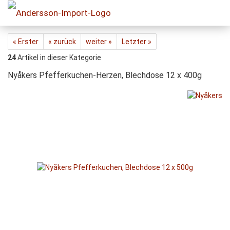
« Erster
« zurück
weiter »
Letzter »
24
Artikel in dieser Kategorie
Nyåkers Pfefferkuchen-Herzen, Blechdose 12 x 400g