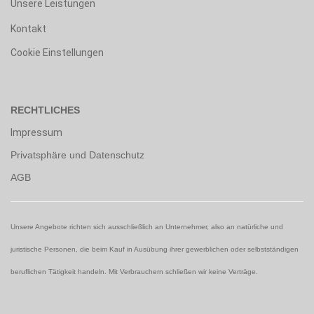
Unsere Leistungen
Kontakt
Cookie Einstellungen
RECHTLICHES
Impressum
Privatsphäre und Datenschutz
AGB
Unsere Angebote richten sich ausschließlich an Unternehmer, also an natürliche und
juristische Personen, die beim Kauf in Ausübung ihrer gewerblichen oder selbstständigen
beruflichen Tätigkeit handeln. Mit Verbrauchern schließen wir keine Verträge.