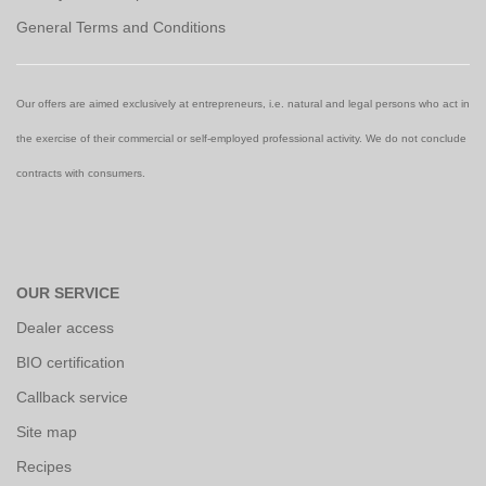
General Terms and Conditions
Our offers are aimed exclusively at entrepreneurs, i.e. natural and legal persons who act in
the exercise of their commercial or self-employed professional activity. We do not conclude
contracts with consumers.
OUR SERVICE
Dealer access
BIO certification
Callback service
Site map
Recipes