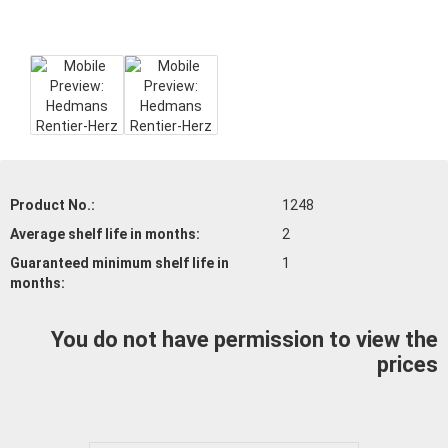
Product No.:
1248
Average shelf life
in months:
2
Guaranteed minimum shelf life
in
1
months:
You do not have permission to view the
prices