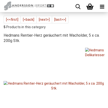
[<<first]
[<back]
[next>]
[last>>]
5
Products in this category
Hedmans Rentier-Herz geräuchert mit Wacholder, 5 x ca.
200g Stk.