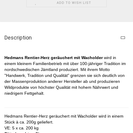
ADD TO WISH LIST
Description
Hedmans Rentier-Herz geräuchert mit Wacholder
wird in
einem kleinem Familienbetrieb mit über 100-jähriger Tradition im
nordschwedischen Jämtland produziert. Mit ihrem Motto
"Handwerk, Tradition und Qualität" grenzen sie sich deutlich von
der Massenproduktion anderer Hersteller ab und produzieren
Wildprodukte von höchster Qualität mit hohem Nährwert und
niedrigem Fettgehalt.
Hedmans Rentier-Herz geräuchert mit Wacholder wird in einem
Stück à ca. 200g geliefert.
VE: 5 x ca. 200 kg