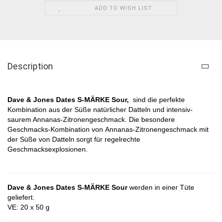
ADD TO WISH LIST
Description
Dave & Jones Dates S-MÄRKE Sour,
sind die
perfekte
Kombination aus der Süße natürlicher Datteln und intensiv-
saurem Annanas-Zitronengeschmack. Die besondere
Geschmacks-Kombination von
Annanas-Zitronengeschmack
mit
der Süße von Datteln sorgt für regelrechte
Geschmacksexplosionen.
Dave & Jones Dates S-MÄRKE Sour
werden in einer Tüte
geliefert.
VE: 20 x 50 g