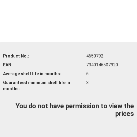
Product No.:
4650792
EAN:
7340146507920
Average shelf life
in months:
6
Guaranteed minimum shelf life
in
3
months:
You do not have permission to view the
prices