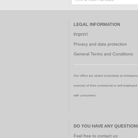
LEGAL INFORMATION
Imprint
Privacy and data protection
General Terms and Conditions
Our offers are aimed exclusively at entreprene
exercise of their commercial or self-employed
with consumers.
DO YOU HAVE ANY QUESTION
Feel free to contact us: