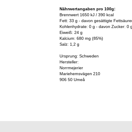
Nährwertangaben pro 100g:
Brennwert 1650 kJ / 390 kcal
Fett: 33 g - davon gesättigte Fettsäure
Kohlenhydrate: 0 g - davon Zucker: 0 
Eiweiß: 24 g
Kalcium: 680 mg (85%)
Salz: 1,2 g
Ursprung: Schweden
Hersteller:
Norrmejerier
Mariehemsvägen 210
906 50 Umeå