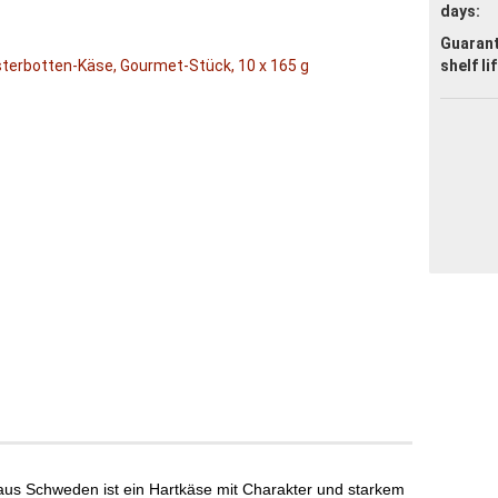
days:
Guaran
shelf li
us Schweden ist ein Hartkäse mit Charakter und starkem