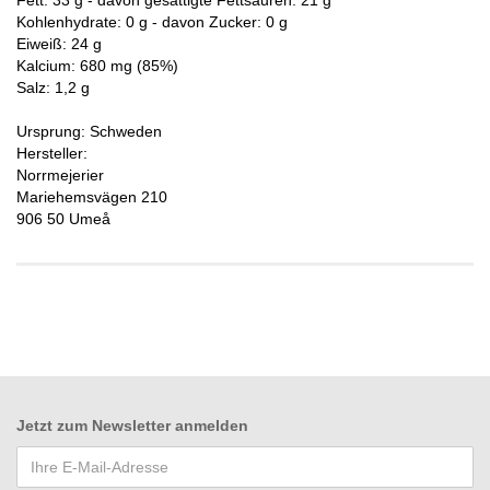
Fett: 33 g - davon gesättigte Fettsäuren: 21 g
Kohlenhydrate: 0 g - davon Zucker: 0 g
Eiweiß: 24 g
Kalcium: 680 mg (85%)
Salz: 1,2 g
Ursprung: Schweden
Hersteller:
Norrmejerier
Mariehemsvägen 210
906 50 Umeå
Jetzt zum
Newsletter anmelden