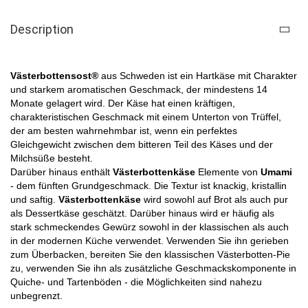
Description
Västerbottensost®
aus Schweden ist ein Hartkäse mit Charakter
und starkem aromatischen Geschmack, der mindestens 14
Monate gelagert wird. Der Käse hat einen kräftigen,
charakteristischen Geschmack mit einem Unterton von Trüffel,
der am besten wahrnehmbar ist, wenn ein perfektes
Gleichgewicht zwischen dem bitteren Teil des Käses und der
Milchsüße besteht.
Darüber hinaus enthält
Västerbottenkäse
Elemente von
Umami
- dem fünften Grundgeschmack. Die Textur ist knackig, kristallin
und saftig.
Västerbottenkäse
wird sowohl auf Brot als auch pur
als Dessertkäse geschätzt. Darüber hinaus wird er häufig als
stark schmeckendes Gewürz sowohl in der klassischen als auch
in der modernen Küche verwendet.
Verwenden Sie ihn gerieben
zum Überbacken, bereiten Sie den klassischen Västerbotten-Pie
zu, verwenden Sie ihn als zusätzliche Geschmackskomponente in
Quiche- und Tartenböden - die Möglichkeiten sind nahezu
unbegrenzt.