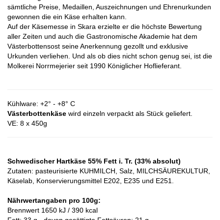
sämtliche Preise, Medaillen, Auszeichnungen und Ehrenurkunden
gewonnen die ein Käse erhalten kann.
Auf der Käsemesse in Skara erzielte er die höchste Bewertung
aller Zeiten und auch die Gastronomische Akademie hat dem
Västerbottensost seine Anerkennung gezollt und exklusive
Urkunden verliehen. Und als ob dies nicht schon genug sei, ist die
Molkerei Norrmejerier seit 1990 Königlicher Hoflieferant.
Kühlware: +2° - +8° C
Västerbottenkäse
wird einzeln verpackt als Stück geliefert.
VE: 8 x 450g
Schwedischer Hartkäse 55% Fett i. Tr. (33% absolut)
Zutaten: pasteurisierte KUHMILCH, Salz, MILCHSÄUREKULTUR,
Käselab, Konservierungsmittel E202, E235 und E251.
Nährwertangaben pro 100g:
Brennwert 1650 kJ / 390 kcal