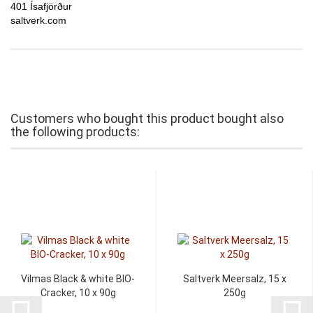
401 Ísafjörður
saltverk.com
Customers who bought this product bought also
the following products:
Vilmas Black & white BIO-
Saltverk Meersalz, 15 x
Cracker, 10 x 90g
250g