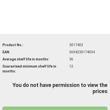
Product No.:
3017403
EAN:
5694230174034
Average shelf life
in months:
36
Guaranteed minimum shelf life
in
12
months:
You do not have permission to view the
prices