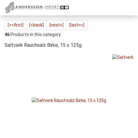
[<<first]
[<back]
[next>]
[last>>]
46
Products in this category
Saltverk Rauchsalz Birke, 15 x 125g