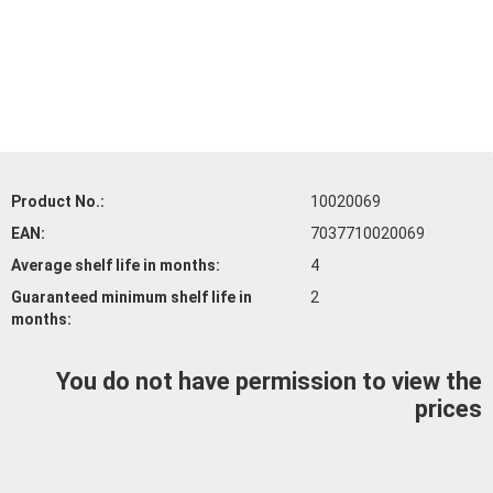
Product No.:
10020069
EAN:
7037710020069
Average shelf life
in months:
4
Guaranteed minimum shelf life
in
2
months:
You do not have permission to view the
prices