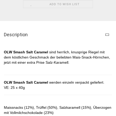
ADD TO WISH LIST
Description
OLW Smash Salt Caramel
sind herrlich, knusprige Riegel mit
dem köstlichen Geschmack der beliebten Mais-Snack-Hörnchen,
jetzt mit einer extra Prise Salz-Karamell.
OLW Smash Salt Caramel
werden einzeln verpackt geliefert.
VE: 25 x 40g
Maissnacks (12%), Trüffel (50%), Salzkaramell (15%), Überzogen
mit Vollmilchschokolade (23%)