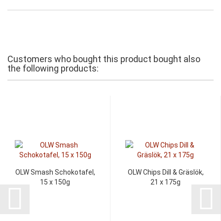
Customers who bought this product bought also
the following products:
OLW Smash Schokotafel,
OLW Chips Dill & Gräslök,
15 x 150g
21 x 175g