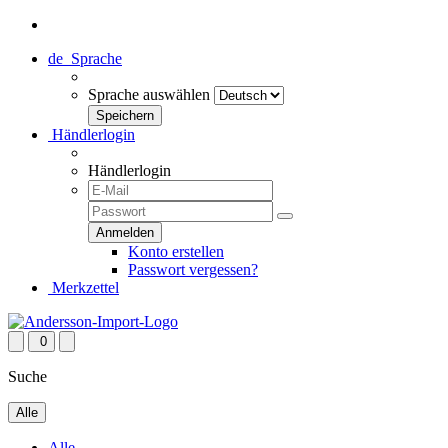
de
Sprache
Sprache auswählen
Händlerlogin
Händlerlogin
Konto erstellen
Passwort vergessen?
Merkzettel
0
Suche
Alle
Alle