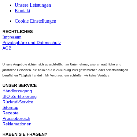
Unsere Leistungen
Kontakt
Cookie Einstellungen
RECHTLICHES
Impressum
Privatsphäre und Datenschutz
AGB
Unsere Angebote richten sich ausschließlich an Unternehmer, also an natürliche und
juristische Personen, die beim Kauf in Ausübung ihrer gewerblichen oder selbstständigen
beruflichen Tätigkeit handeln. Mit Verbrauchern schließen wir keine Verträge.
UNSER SERVICE
Händlerzugang
BIO-Zertifizierung
Rückruf-Service
Sitemap
Rezepte
Pressebereich
Reklamationen
HABEN SIE FRAGEN?