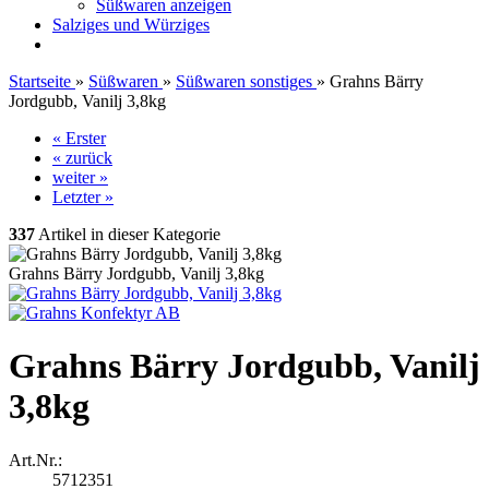
Süßwaren anzeigen
Salziges und Würziges
Startseite
»
Süßwaren
»
Süßwaren sonstiges
»
Grahns Bärry
Jordgubb, Vanilj 3,8kg
« Erster
« zurück
weiter »
Letzter »
337
Artikel in dieser Kategorie
Grahns Bärry Jordgubb, Vanilj 3,8kg
Grahns Bärry Jordgubb, Vanilj
3,8kg
Art.Nr.:
5712351