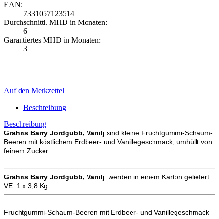
EAN:
7331057123514
Durchschnittl. MHD in Monaten:
6
Garantiertes MHD in Monaten:
3
Auf den Merkzettel
Beschreibung
Beschreibung
Grahns
Bärry Jordgubb, Vanilj
sind kleine Fruchtgummi-Schaum-
Beeren mit köstlichem Erdbeer- und Vanillegeschmack, umhüllt von
feinem Zucker.
Grahns
Bärry Jordgubb, Vanilj
werden in einem Karton geliefert.
VE: 1 x 3,8 Kg
Fruchtgummi-Schaum-Beeren mit Erdbeer- und Vanillegeschmack