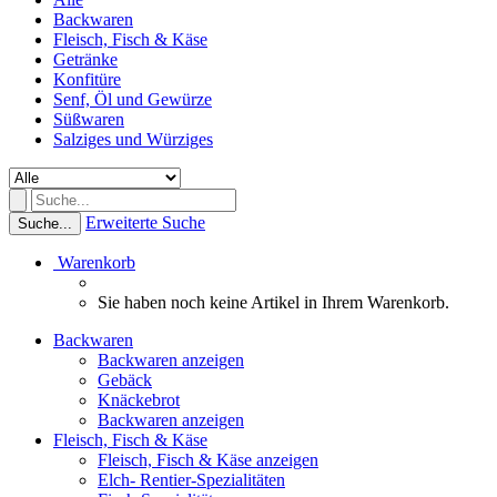
Backwaren
Fleisch, Fisch & Käse
Getränke
Konfitüre
Senf, Öl und Gewürze
Süßwaren
Salziges und Würziges
Erweiterte Suche
Suche...
Warenkorb
Sie haben noch keine Artikel in Ihrem Warenkorb.
Backwaren
Backwaren anzeigen
Gebäck
Knäckebrot
Backwaren anzeigen
Fleisch, Fisch & Käse
Fleisch, Fisch & Käse anzeigen
Elch- Rentier-Spezialitäten