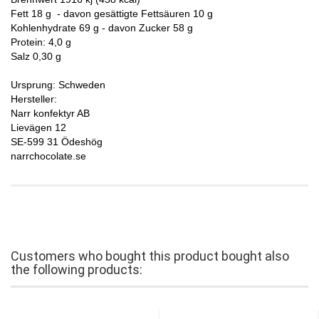
Fett 18 g - davon gesättigte Fettsäuren 10 g
Kohlenhydrate 69 g - davon Zucker 58 g
Protein: 4,0 g
Salz 0,30 g
Ursprung: Schweden
Hersteller:
Narr konfektyr AB
Lievägen 12
SE-599 31 Ödeshög
narrchocolate.se
Customers who bought this product bought also
the following products: