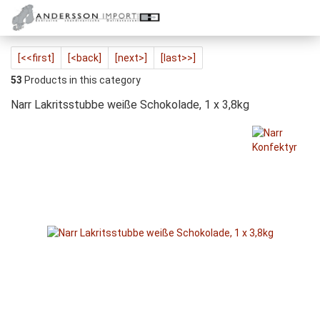
[<<first]
[<back]
[next>]
[last>>]
53
Products in this category
Narr Lakritsstubbe weiße Schokolade, 1 x 3,8kg