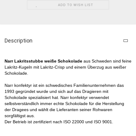
ADD TO WISH LIST
Description
Narr Lakritsstubbe weiße Schokolade
​
aus Schweden sind feine
Lakritz-Kugeln mit Lakritz-Crisp und einem Überzug aus weißer
Schokolade.
Narr konfektyr ist ein schwedisches Familienunternehmen das
1993 gegründet wurde und sich auf das Dragieren mit
Schokolade spezialisiert hat. Narr konfektyr verwendet
selbstverständlich immer echte Schokolade für die Herstellung
der Dragees und wählt die Lieferanten seiner Rohwaren
sorgfältigst aus.
Der Betrieb ist zertifiziert nach ISO 22000 und ISO 9001.