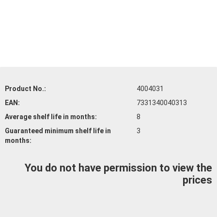
Product No.:
4004031
EAN:
7331340040313
Average shelf life
in months:
8
Guaranteed minimum shelf life
in
3
months:
You do not have permission to view the
prices