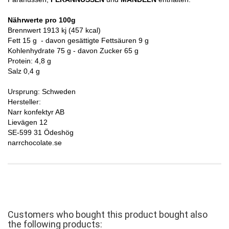
Nährwerte pro 100g
Brennwert 1913 kj (457 kcal)
Fett 15 g - davon gesättigte Fettsäuren 9 g
Kohlenhydrate 75 g - davon Zucker 65 g
Protein: 4,8 g
Salz 0,4 g
Ursprung: Schweden
Hersteller:
Narr konfektyr AB
Lievägen 12
SE-599 31 Ödeshög
narrchocolate.se
Customers who bought this product bought also
the following products: