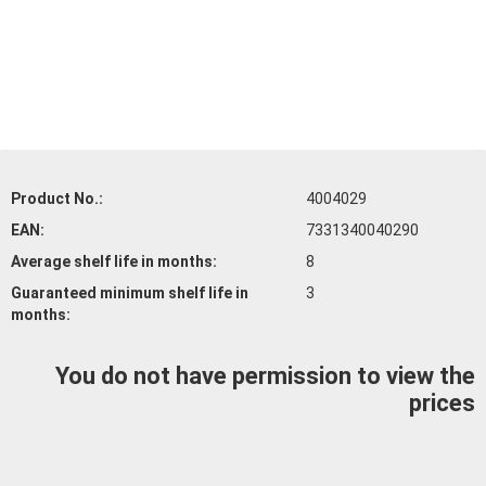
Product No.:
4004029
EAN:
7331340040290
Average shelf life
in months:
8
Guaranteed minimum shelf life
in
3
months:
You do not have permission to view the
prices