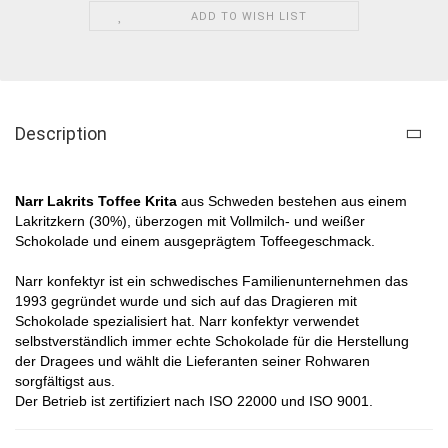
ADD TO WISH LIST
Description
Narr Lakrits Toffee Krita
aus Schweden bestehen aus einem
Lakritzkern (30%), überzogen mit Vollmilch- und weißer
Schokolade und einem ausgeprägtem Toffeegeschmack.
Narr konfektyr ist ein schwedisches Familienunternehmen das
1993 gegründet wurde und sich auf das Dragieren mit
Schokolade spezialisiert hat. Narr konfektyr verwendet
selbstverständlich immer echte Schokolade für die Herstellung
der Dragees und wählt die Lieferanten seiner Rohwaren
sorgfältigst aus.
Der Betrieb ist zertifiziert nach ISO 22000 und ISO 9001.