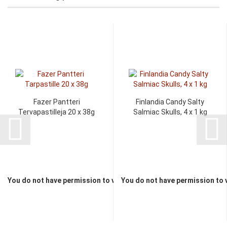
Fazer Pantteri
Finlandia Candy Salty
Tervapastilleja 20 x 38g
Salmiac Skulls, 4 x 1 kg
You do not have permission to view the prices
You do not have permission to 