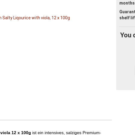
months
Guaran
shelf li
You 
 viola
12 x 100g
ist ein intensives, salziges Premium-