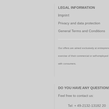
LEGAL INFORMATION
Imprint
Privacy and data protection
General Terms and Conditions
Our offers are aimed exclusively at entreprene
exercise of their commercial or self-employed
with consumers.
DO YOU HAVE ANY QUESTION
Feel free to contact us:
Tel: + 49-2132-13182 20