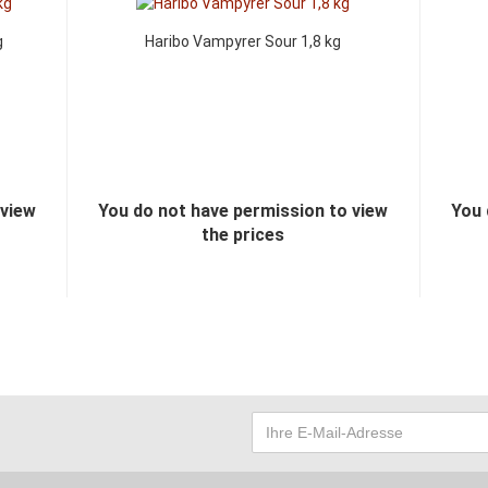
g
Haribo Vampyrer Sour 1,8 kg
 view
You do not have permission to view
You 
the prices