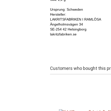
Ursprung: Schweden
Hersteller:
LAKRITSFABRIKEN I RAMLÖSA
Ängelholmsvägen 34
SE-254 42 Helsingborg
lakritzfabriken.se
Customers who bought this pro