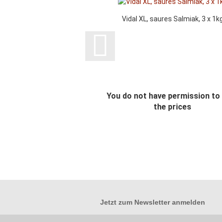
Vidal XL, saures Salmiak, 3 x 1k
You do not have permission to
the prices
Jetzt zum
Newsletter anmelden