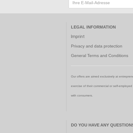
LEGAL INFORMATION
Imprint
Privacy and data protection
General Terms and Conditions
Our offers are aimed exclusively at entreprene
exercise of their commercial or self-employed
with consumers.
DO YOU HAVE ANY QUESTION