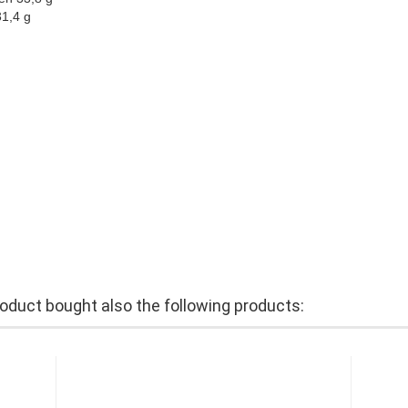
31,4 g
duct bought also the following products: