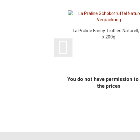
La Praline Fancy Truffles Naturell,
x 200g
You do not have permission to
the prices