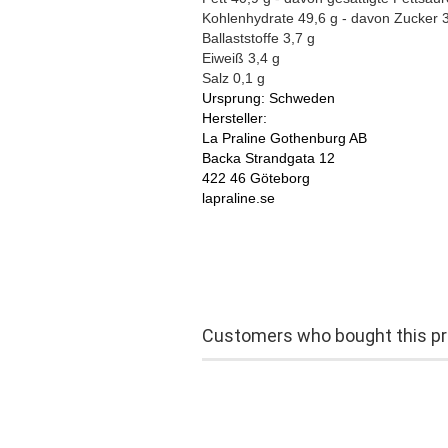
Kohlenhydrate 49,6 g - davon Zucker 
Ballaststoffe 3,7 g
Eiweiß 3,4 g
Salz 0,1 g
Ursprung: Schweden
Hersteller:
La Praline Gothenburg AB
Backa Strandgata 12
422 46 Göteborg
lapraline.se
Customers who bought this pro