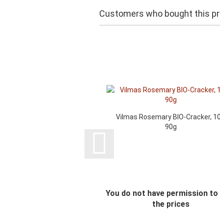
Customers who bought this pro
Vilmas Rosemary BIO-Cracker, 10
90g
You do not have permission to
the prices