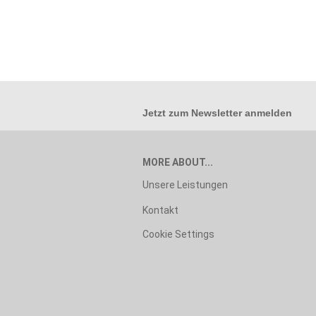
Jetzt zum
Newsletter anmelden
MORE ABOUT...
Unsere Leistungen
Kontakt
Cookie Settings