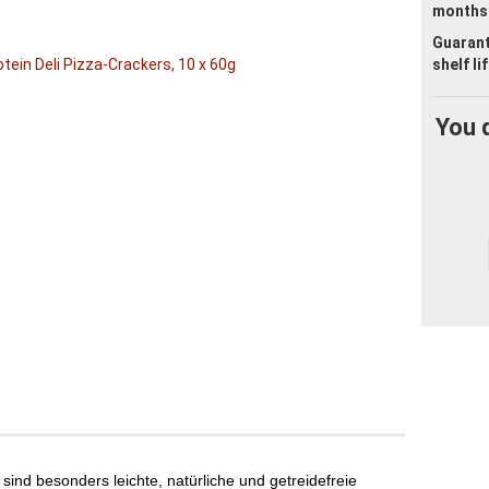
months
Guaran
shelf li
You 
sind besonders leichte, natürliche und getreidefreie