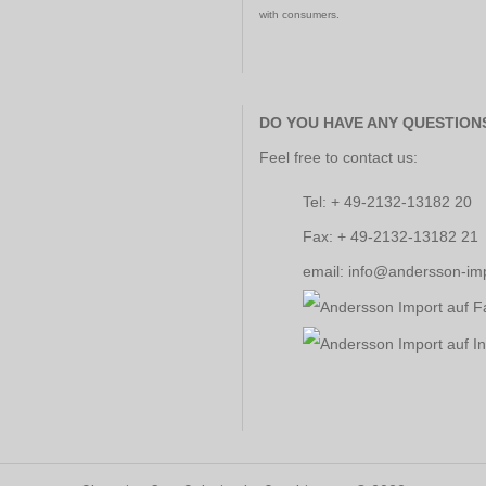
with consumers.
DO YOU HAVE ANY QUESTION
Feel free to contact us:
Tel: + 49-2132-13182 20
Fax: + 49-2132-13182 21
email: info@andersson-im