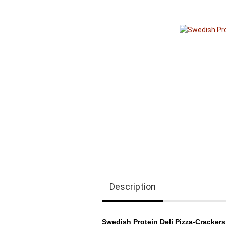
Description
Swedish Protein Deli Pizza-Crackers​