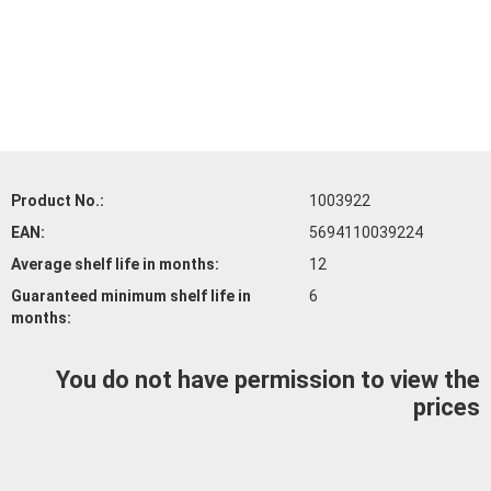
Product No.:
1003922
EAN:
5694110039224
Average shelf life
in months:
12
Guaranteed minimum shelf life
in
6
months:
You do not have permission to view the
prices