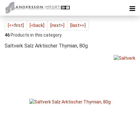
[<<first]
[<back]
[next>]
[last>>]
46
Products in this category
Saltverk Salz Arktischer Thymian, 80g