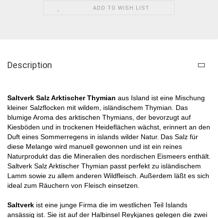
ADD TO WISH LIST
Description
Saltverk Salz Arktischer Thymian
aus Island ist eine Mischung
kleiner Salzflocken mit wildem, isländischem Thymian.
Das
blumige Aroma des arktischen Thymians, der bevorzugt auf
Kiesböden und in trockenen Heideflächen wächst, erinnert an den
Duft eines Sommerregens in islands wilder Natur.
Das Salz für
diese Melange wird manuell gewonnen und ist ein reines
Naturprodukt das die Mineralien des nordischen Eismeers enthält.
Saltverk Salz Arktischer Thymian
passt perfekt zu isländischem
Lamm sowie zu allem anderen Wildfleisch. Außerdem läßt es sich
ideal zum Räuchern von Fleisch einsetzen.
Saltverk
ist eine junge Firma die im westlichen Teil Islands
ansässig ist. Sie ist auf der Halbinsel Reykjanes gelegen die zwei