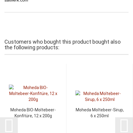
saltverk.com
Customers who bought this product bought also
the following products:
Moheda BIO-Moltebeer-
Moheda Moltebeer-Sirup,
Konfitüre, 12 x 200g
6 x 250ml