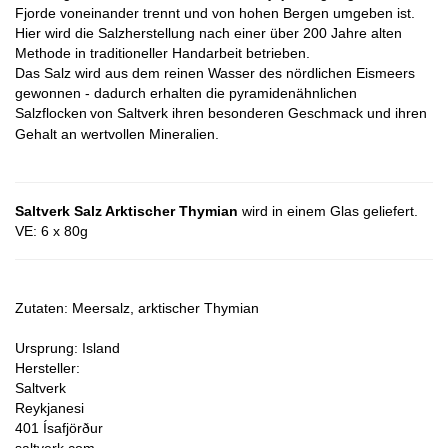
Fjorde voneinander trennt und von hohen Bergen umgeben ist.
Hier wird die Salzherstellung nach einer über 200 Jahre alten
Methode in traditioneller Handarbeit betrieben.
Das Salz wird aus dem reinen Wasser des nördlichen Eismeers
gewonnen - dadurch erhalten die pyramidenähnlichen
Salzflocken
von Saltverk ihren besonderen Geschmack und ihren
Gehalt an wertvollen Mineralien.
Saltverk Salz Arktischer Thymian
wird in einem Glas geliefert.
VE: 6 x 80g
Zutaten: Meersalz, arktischer Thymian
Ursprung: Island
Hersteller:
Saltverk
Reykjanesi
401 Ísafjörður