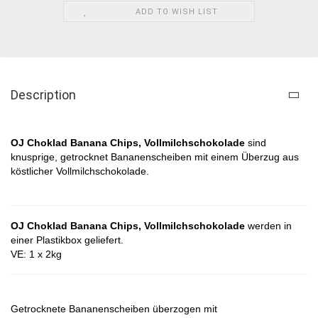
ADD TO WISH LIST
Description
OJ Choklad Banana Chips, Vollmilchschokolade
sind
knusprige, getrocknet Bananenscheiben mit einem Überzug aus
köstlicher Vollmilchschokolade.
OJ Choklad Banana Chips, Vollmilchschokolade
werden in
einer Plastikbox geliefert.
VE: 1 x 2kg
Getrocknete Bananenscheiben überzogen mit