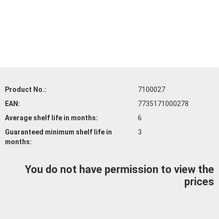
Product No.:
7100027
EAN:
7735171000278
Average shelf life
in months:
6
Guaranteed minimum shelf life
in
3
months:
You do not have permission to view the
prices