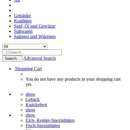
Getränke
Konfitüre
Senf, Öl und Gewürze
Süßwaren
Salziges und Würziges
Advanced Search
Search...
Shopping Cart
You do not have any products in your shopping cart
yet.
show
Gebäck
Knäckebrot
show
show
Elch- Rentier-Spezialitäten
Fisch-Spezialitäten