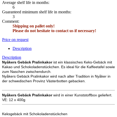
Average shelf life
in months:
6
Guaranteed minimum shelf life
in months:
3
Comment:
Shipping on pallet only!
Please do not hesitate to contact us if necessary!
Price on request
Description
Description
Nyåkers Gebäck Pralinkakor
ist ein klassisches Keks-Gebäck mit
Kakao und Schokoladenstückchen. Es ideal für die Kaffeetafel sowie
zum Naschen zwischendurch.
Nyåkers Gebäck Pralinkakor wird nach alter Tradition in Nyåker in
der schwedischen Provinz Västerbotten gebacken.
Nyåkers Gebäck Pralinkakor
wird in einer Kunststoffbox geliefert.
VE: 12 x 400g
Keksgebäck mit Schokoladenstückchen