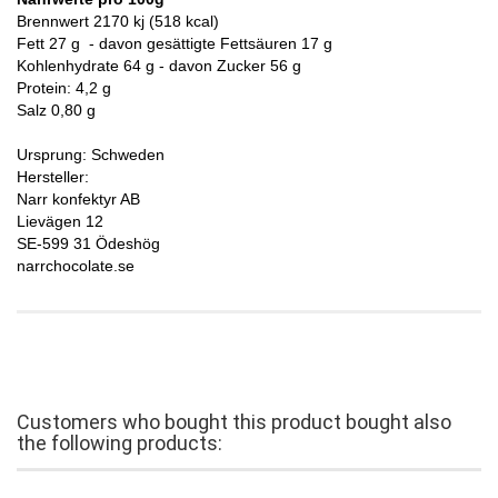
Brennwert 2170 kj (518 kcal)
Fett 27 g - davon gesättigte Fettsäuren 17 g
Kohlenhydrate 64 g - davon Zucker 56 g
Protein: 4,2 g
Salz 0,80 g
Ursprung: Schweden
Hersteller:
Narr konfektyr AB
Lievägen 12
SE-599 31 Ödeshög
narrchocolate.se
Customers who bought this product bought also
the following products: