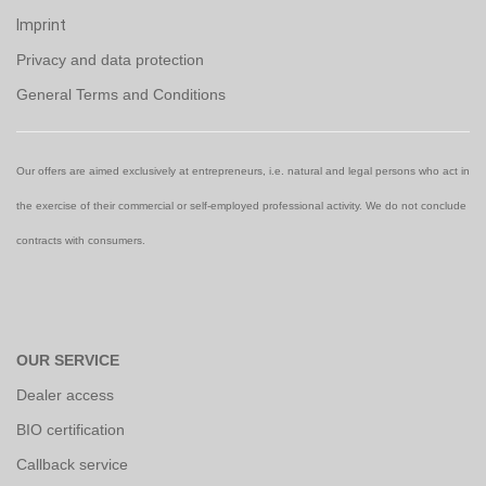
Imprint
Privacy and data protection
General Terms and Conditions
Our offers are aimed exclusively at entrepreneurs, i.e. natural and legal persons who act in
the exercise of their commercial or self-employed professional activity. We do not conclude
contracts with consumers.
OUR SERVICE
Dealer access
BIO certification
Callback service