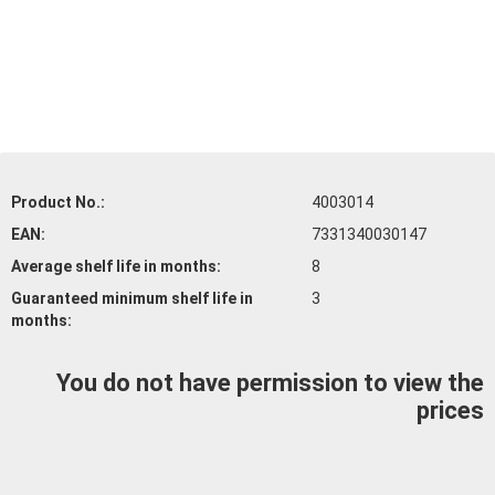
Product No.:
4003014
EAN:
7331340030147
Average shelf life
in months:
8
Guaranteed minimum shelf life
in
3
months:
You do not have permission to view the
prices