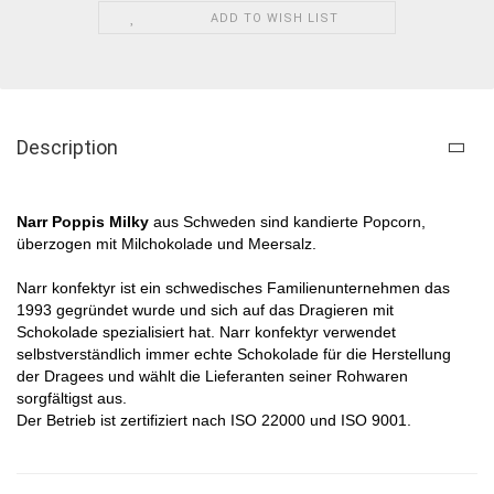
ADD TO WISH LIST
Description
Narr Poppis Milky​
aus Schweden sind kandierte Popcorn,
überzogen mit Milchokolade und Meersalz.​
Narr konfektyr ist ein schwedisches Familienunternehmen das
1993 gegründet wurde und sich auf das Dragieren mit
Schokolade spezialisiert hat. Narr konfektyr verwendet
selbstverständlich immer echte Schokolade für die Herstellung
der Dragees und wählt die Lieferanten seiner Rohwaren
sorgfältigst aus.
Der Betrieb ist zertifiziert nach ISO 22000 und ISO 9001.