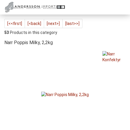
[<<first]
[<back]
[next>]
[last>>]
53
Products in this category
Narr Poppis Milky, 2,2kg