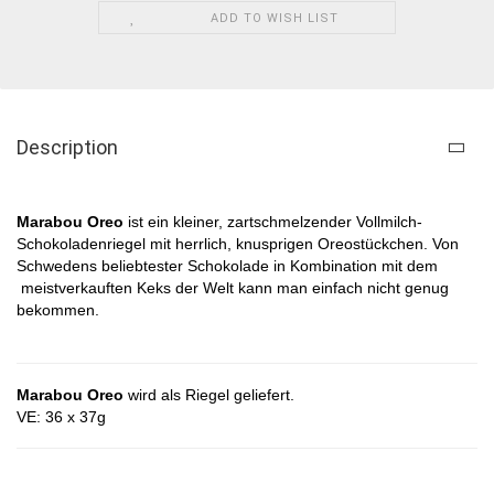
ADD TO WISH LIST
Description
Marabou Oreo
ist ein kleiner,
zartschmelzender Vollmilch-
Schokoladenriegel mit herrlich, knusprigen Oreostückchen. Von
Schwedens beliebtester Schokolade in Kombination mit dem
meistverkauften Keks der Welt kann man einfach nicht genug
bekommen.
Marabou Oreo
wird als Riegel geliefert.
VE: 36 x 37g