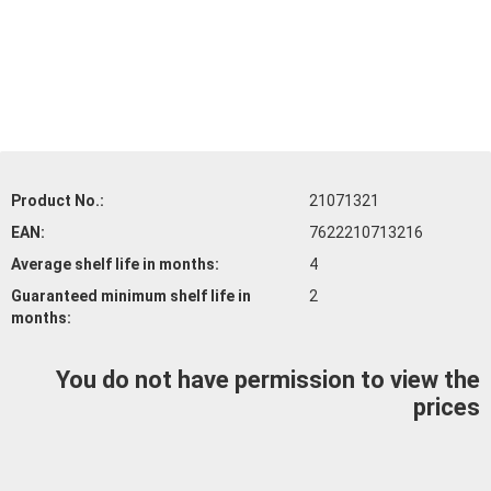
Product No.:
21071321
EAN:
7622210713216
Average shelf life
in months:
4
Guaranteed minimum shelf life
in
2
months:
You do not have permission to view the
prices