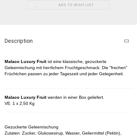
ADD TO WISH LIST
Description
Malaco Luxury Fruit ​
ist eine klassische, gezuckerte
Geleemischung mit herrlichem Fruchtgeschmack. Die "frechen"
Früchtchen passen zu jeder Tageszeit und jeder Gelegenheit.
Malaco Luxury Fruit
werden in einer Box geliefert.
VE: 1 x 2,50 Kg
Gezuckerte Geleemischung
Zutaten: Zucker, Glukosesirup, Wasser, Geliermittel (Pektin),