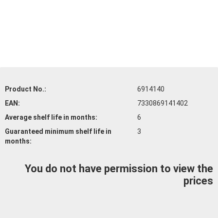
Product No.:
6914140
EAN:
7330869141402
Average shelf life
in months:
6
Guaranteed minimum shelf life
in
3
months:
You do not have permission to view the
prices