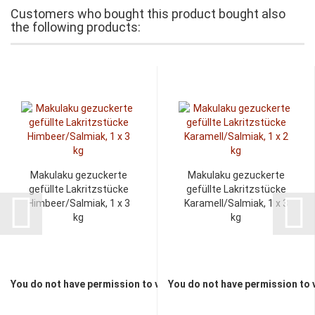
Customers who bought this product bought also
the following products:
Makulaku gezuckerte
Makulaku gezuckerte
gefüllte Lakritzstücke
gefüllte Lakritzstücke
Himbeer/Salmiak, 1 x 3
Karamell/Salmiak, 1 x 3
kg
kg
You do not have permission to view the prices
You do not have permission to 