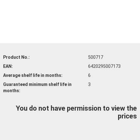
Product No.:
500717
EAN:
6420295007173
Average shelf life
in months:
6
Guaranteed minimum shelf life
in
3
months:
You do not have permission to view the
prices