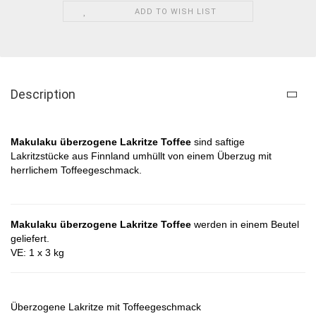
ADD TO WISH LIST
Description
Makulaku überzogene Lakritze Toffee
sind saftige
Lakritzstücke aus Finnland umhüllt von einem Überzug mit
herrlichem Toffeegeschmack.
Makulaku überzogene Lakritze Toffee
werden in einem Beutel
geliefert.
VE: 1 x 3 kg
Überzogene Lakritze mit Toffeegeschmack