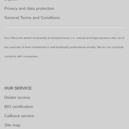
Privacy and data protection
General Terms and Conditions
Our offers are aimed exclusively at entrepreneurs, i.e. natural and legal persons who act in
the exercise of their commercial or self-employed professional activity. We do not conclude
contracts with consumers.
OUR SERVICE
Dealer access
BIO certification
Callback service
Site map