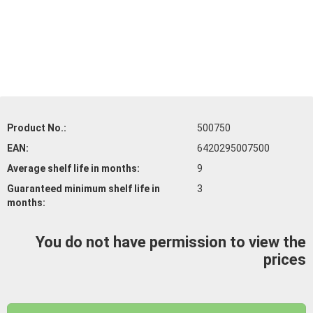
Product No.:
500750
EAN:
6420295007500
Average shelf life
in months:
9
Guaranteed minimum shelf life
in
3
months:
You do not have permission to view the
prices