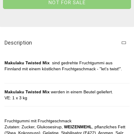
Description
Makulaku Twisted Mix
sind gedrehte Fruchtgummi aus
Finnland mit einem köstlichen Fruchtgeschmack - "let's twist!".
Makulaku Twisted Mix
werden in einem Beutel geliefert.
VE: 1 x 3 kg
Fruchtgummi mit Fruchtgeschmack
Zutaten:
Zucker, Glukosesirup,
WEIZENMEHL
, pflanzliches Fett
(Shea, Kokosnuss), Gelatine, Stabilisator (E422), Aromen, Salz,