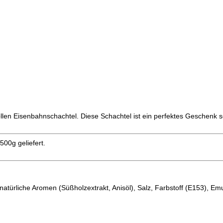
vollen Eisenbahnschachtel. Diese Schachtel ist ein perfektes Geschenk s
500g geliefert.
atürliche Aromen (Süßholzextrakt, Anisöl), Salz, Farbstoff (E153), Em