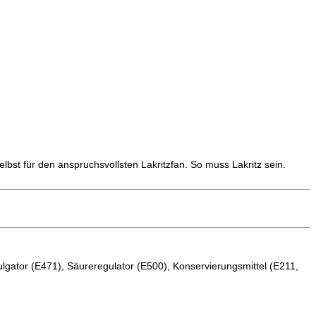
elbst für den anspruchsvollsten Lakritzfan. So muss Lakritz sein.
ulgator (E471), Säureregulator (E500), Konservierungsmittel (E211,