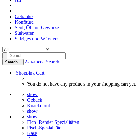
Getränke
Konfitüre
Senf, Öl und Gewürze
Süßwaren
Salziges und Würziges
Advanced Search
Search...
Shopping Cart
You do not have any products in your shopping cart yet.
show
Gebäck
Knäckebrot
show
show
Elch- Rentier-Spezialitäten
Fisch-Spezialitäten
Käse