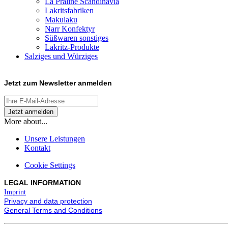
La Praline Scandinavia
Lakritsfabriken
Makulaku
Narr Konfektyr
Süßwaren sonstiges
Lakritz-Produkte
Salziges und Würziges
Jetzt zum
Newsletter anmelden
More about...
Unsere Leistungen
Kontakt
Cookie Settings
LEGAL INFORMATION
Imprint
Privacy and data protection
General Terms and Conditions