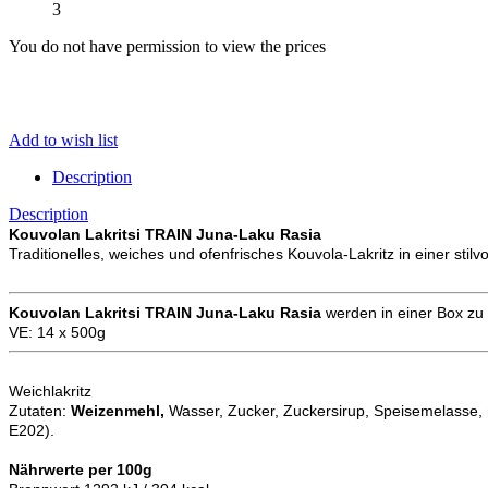
3
You do not have permission to view the prices
Add to wish list
Description
Description
Kouvolan Lakritsi TRAIN Juna-Laku Rasia
Traditionelles, weiches und ofenfrisches Kouvola-Lakritz in einer stil
Kouvolan Lakritsi TRAIN Juna-Laku Rasia
werden in einer Box zu 
VE: 14 x 500g
Weichlakritz
Zutaten:
Weizenmehl,
Wasser, Zucker, Zuckersirup, Speisemelasse, n
E202).
Nährwerte per 100g