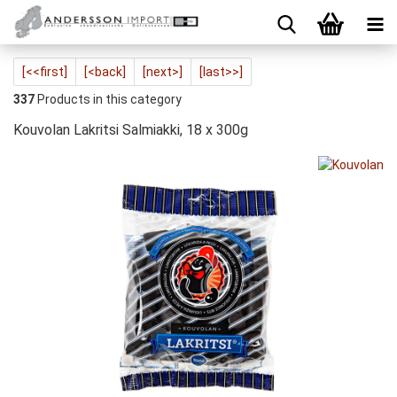
[<<first]
[<back]
[next>]
[last>>]
337
Products in this category
Kouvolan Lakritsi Salmiakki, 18 x 300g