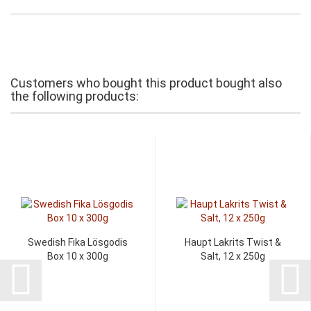
Customers who bought this product bought also
the following products:
Swedish Fika Lösgodis
Haupt Lakrits Twist &
Box 10 x 300g
Salt, 12 x 250g