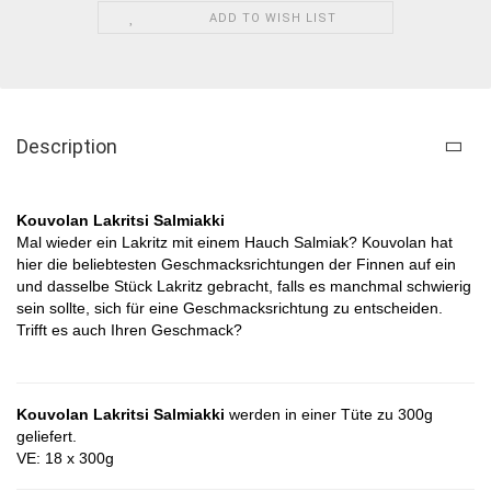
ADD TO WISH LIST
Description
Kouvolan Lakritsi Salmiakki
Mal wieder ein Lakritz mit einem Hauch Salmiak? Kouvolan hat
hier die beliebtesten Geschmacksrichtungen der Finnen auf ein
und dasselbe Stück Lakritz gebracht, falls es manchmal schwierig
sein sollte, sich für eine Geschmacksrichtung zu entscheiden.
Trifft es auch Ihren Geschmack?
Kouvolan Lakritsi Salmiakki
werden in einer Tüte zu 300g
geliefert.
VE: 18 x 300g