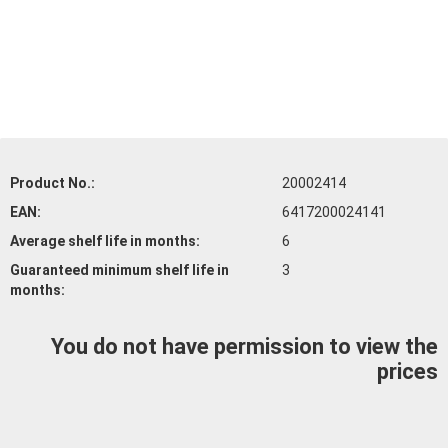
Product No.:
20002414
EAN:
6417200024141
Average shelf life
in months:
6
Guaranteed minimum shelf life
in
3
months:
You do not have permission to view the
prices