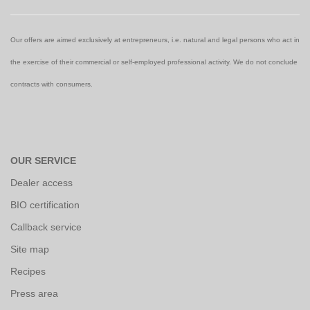
Our offers are aimed exclusively at entrepreneurs, i.e. natural and legal persons who act in
the exercise of their commercial or self-employed professional activity. We do not conclude
contracts with consumers.
OUR SERVICE
Dealer access
BIO certification
Callback service
Site map
Recipes
Press area