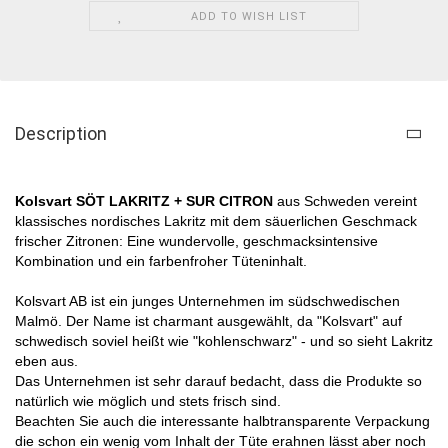
ADD TO WISH LIST
Description
Kolsvart SÖT LAKRITZ + SUR CITRON
aus Schweden vereint
klassisches nordisches Lakritz mit dem säuerlichen Geschmack
frischer Zitronen: Eine wundervolle, geschmacksintensive
Kombination und ein farbenfroher Tüteninhalt.
Kolsvart AB ist ein junges Unternehmen im südschwedischen
Malmö. Der Name ist charmant ausgewählt, da "Kolsvart" auf
schwedisch soviel heißt wie "kohlenschwarz" - und so sieht Lakritz
eben aus.
Das Unternehmen ist sehr darauf bedacht, dass die Produkte so
natürlich wie möglich und stets frisch sind.
Beachten Sie auch die interessante halbtransparente Verpackung
die schon ein wenig vom Inhalt der Tüte erahnen lässt aber noch