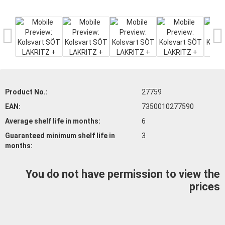
Product No.:
27759
EAN:
7350010277590
Average shelf life
in months:
6
Guaranteed minimum shelf life
in
3
months:
You do not have permission to view the
prices