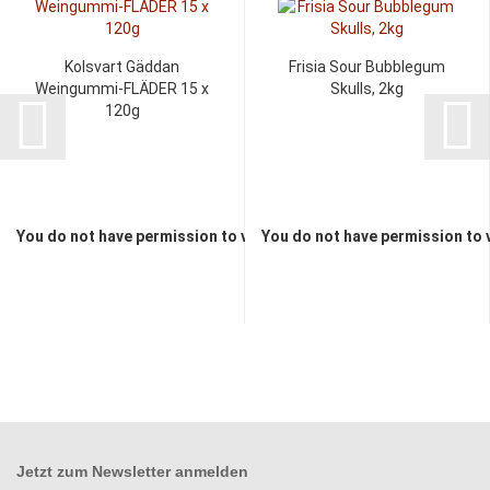
Kolsvart Gäddan
Frisia Sour Bubblegum
Weingummi-FLÄDER 15 x
Skulls, 2kg
120g
You do not have permission to view the prices
You do not have permission to 
Jetzt zum
Newsletter anmelden