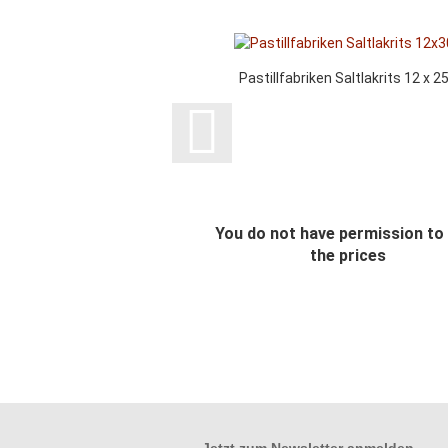
Pastillfabriken Saltlakrits 12 x 2
You do not have permission to
the prices