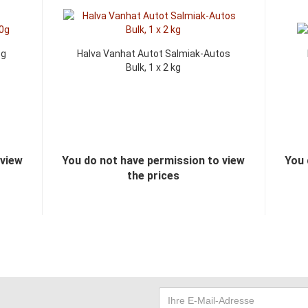
5g
Halva Vanhat Autot Salmiak-Autos
Bulk, 1 x 2 kg
 view
You do not have permission to view
You 
the prices