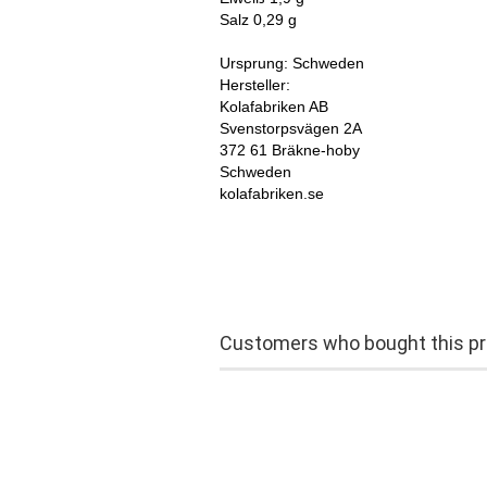
Salz 0,29 g
Ursprung: Schweden
Hersteller:
Kolafabriken AB
Svenstorpsvägen 2A
372 61 Bräkne-hoby
​Schweden
kolafabriken.se
Customers who bought this pro