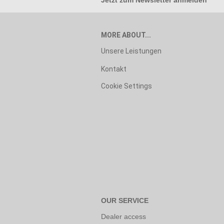
Jetzt zum
Newsletter anmelden
MORE ABOUT...
Unsere Leistungen
Kontakt
Cookie Settings
OUR SERVICE
Dealer access