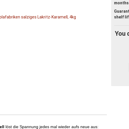
months
Guaran
shelf li
You 
ell
löst die Spannung jedes mal wieder aufs neue aus: