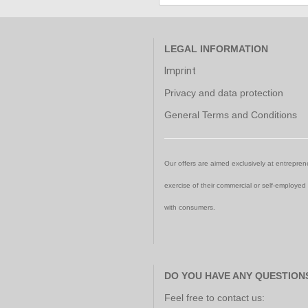
LEGAL INFORMATION
Imprint
Privacy and data protection
General Terms and Conditions
Our offers are aimed exclusively at entreprene
exercise of their commercial or self-employed
with consumers.
DO YOU HAVE ANY QUESTION
Feel free to contact us: