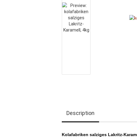
Description
Kolafabriken
salziges Lakritz-Karam