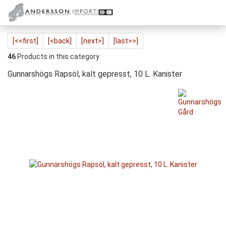
[<<first]
[<back]
[next>]
[last>>]
46
Products in this category
Gunnarshögs Rapsöl, kalt gepresst, 10 L. Kanister