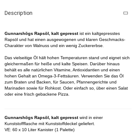
Description
Gunnarshögs Rapsöl, kalt gepresst
ist ein
kaltgepresstes
Rapsöl und hat einen ausgewogenen und klaren Geschmacks-
Charakter von Walnuss und ein wenig Zuckererbse.
Das vielseitige Öl hält hohen Temperaturen stand und eignet sich
gleichermaßen für heiße und kalte Speisen. Darüber hinaus
behält es alle natürlichen Vitamine, Antioxidantien und einen
hohen Gehalt an Omega-3-Fettsäuren. Verwenden Sie das Öl
zum Braten und Backen, für Saucen, Pfannengerichte und
Marinaden sowie für Rohkost. Oder einfach so, über einen Salat
oder eine frisch gebackene Pizza.
Gunnarshögs Rapsöl, kalt gepresst
wird in einer
Kunststoffflasche mit Kunststoffdeckel geliefert.
VE: 60 x 10 Liter Kanister (1 Palette)