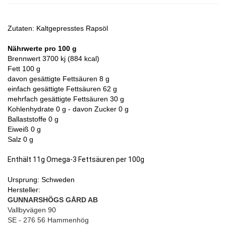
Zutaten: Kaltgepresstes Rapsöl
Nährwerte pro 100 g
Brennwert 3700 kj (884 kcal)
Fett 100 g
davon gesättigte Fettsäuren 8 g
einfach gesättigte Fettsäuren 62 g
mehrfach gesättigte Fettsäuren 30 g
Kohlenhydrate 0 g - davon Zucker 0 g
Ballaststoffe 0 g
Eiweiß 0 g
Salz 0 g
Enthält 11g Omega-3 Fettsäuren per 100g
Ursprung: Schweden
Hersteller:
GUNNARSHÖGS GÅRD AB
Vallbyvägen 90
SE - 276 56 Hammenhög