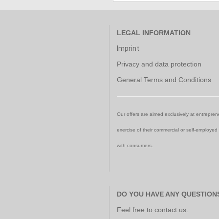
LEGAL INFORMATION
Imprint
Privacy and data protection
General Terms and Conditions
Our offers are aimed exclusively at entreprene
exercise of their commercial or self-employed
with consumers.
DO YOU HAVE ANY QUESTION
Feel free to contact us: