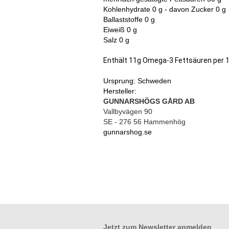
Kohlenhydrate 0 g - davon Zucker 0 g
Ballaststoffe 0 g
Eiweiß 0 g
Salz 0 g
Enthält 11g Omega-3 Fettsäuren per 
Ursprung: Schweden
Hersteller:
GUNNARSHÖGS GÅRD AB
Vallbyvägen 90
SE - 276 56 Hammenhög
gunnarshog.se
Jetzt zum
Newsletter anmelden