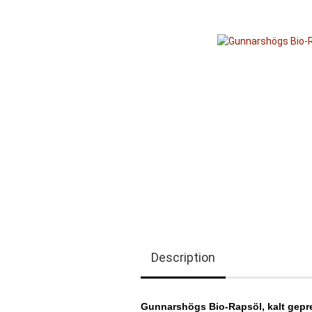
Description
Gunnarshögs Bio-Rapsöl, kalt gepre