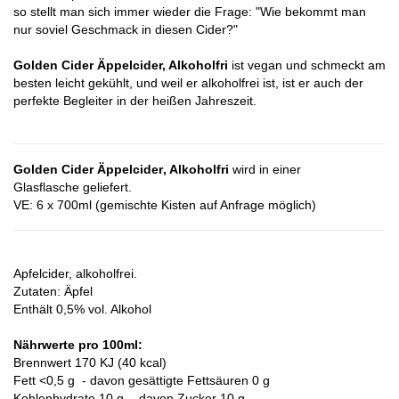
so stellt man sich immer wieder die Frage: "Wie bekommt man
nur soviel Geschmack in diesen Cider?"
Golden Cider Äppelcider, Alkoholfri
ist vegan und schmeckt am
besten leicht gekühlt, und weil er alkoholfrei ist, ist er auch der
perfekte Begleiter in der heißen Jahreszeit.
Golden Cider
Äppelcider
, Alkoholfri
wird in einer
Glasflasche geliefert.
VE: 6 x 700ml (gemischte Kisten auf Anfrage möglich)
Apfelcider, alkoholfrei.
Zutaten: Äpfel
Enthält 0,5% vol. Alkohol
Nährwerte pro 100ml:
Brennwert 170 KJ (40 kcal)
Fett <0,5 g - davon gesättigte Fettsäuren 0 g
Kohlenhydrate 10 g - davon Zucker 10 g