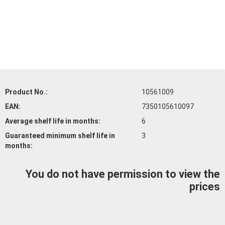
Product No.:
10561009
EAN:
7350105610097
Average shelf life
in months:
6
Guaranteed minimum shelf life
in
3
months:
You do not have permission to view the
prices