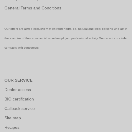
General Terms and Conditions
Our offers are aimed exclusively at entrepreneurs, i.e. natural and legal persons who act in
the exercise of their commercial or self-employed professional activity. We do not conclude
contracts with consumers.
OUR SERVICE
Dealer access
BIO certification
Callback service
Site map
Recipes