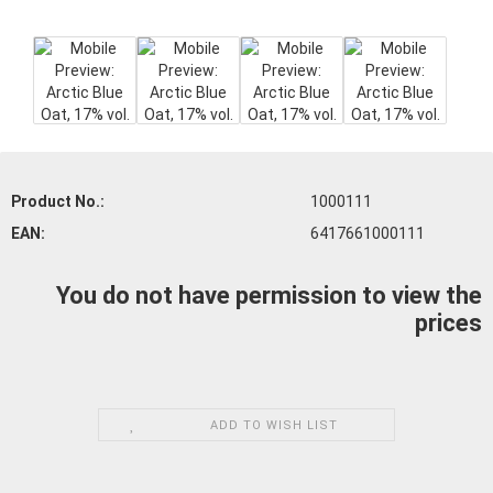
Product No.:
1000111
EAN:
6417661000111
You do not have permission to view the
prices
ADD TO WISH LIST