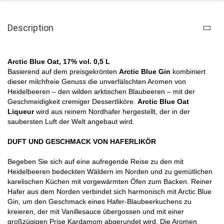
Description
Arctic Blue Oat, 17% vol. 0,5 L
Basierend auf dem preisgekrönten
Arctic Blue Gin
kombiniert
dieser milchfreie Genuss die unverfälschten Aromen von
Heidelbeeren – den wilden arktischen Blaubeeren – mit der
Geschmeidigkeit cremiger Dessertliköre.
Arctic Blue Oat
Liqueur
wird aus reinem Nordhafer hergestellt, der in der
saubersten Luft der Welt angebaut wird.
DUFT UND GESCHMACK VON HAFERLIKÖR
Begeben Sie sich auf eine aufregende Reise zu den mit
Heidelbeeren bedeckten Wäldern im Norden und zu gemütlichen
karelischen Küchen mit vorgewärmten Öfen zum Backen. Reiner
Hafer aus dem Norden verbindet sich harmonisch mit Arctic Blue
Gin, um den Geschmack eines Hafer-Blaubeerkuchens zu
kreieren, der mit Vanillesauce übergossen und mit einer
großzügigen Prise Kardamom abgerundet wird. Die Aromen