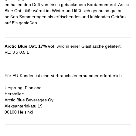
enthalten den Duft von frisch gebackenem Kardamombrot. Arctic
Blue Oat Likör wärmt im Winter und läßt sich genau so gut an
heißen Sommertagen als erfrischendes und kühlendes Getränk
auf Eis genießen.
Arctic Blue Oat, 17% vol.
wird in einer Glasflasche geliefert.
VE: 3 x 0,5 L
Für EU-Kunden ist eine Verbrauchsteuernummer erforderlich
Ursprung: Finnland
Hersteller:
Arctic Blue Beverages Oy
Aleksanterinkatu 19
00100 Helsinki