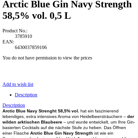
Arctic Blue Gin Navy Strength
58,5% vol. 0,5 L
Product No.:
3785910
EAN:
6430037859106
You do not have permission to view the prices
Add to wish list
Description
Description
Arctic Blue Navy Strenght 58,5% vol.
hat ein faszinierend
lebendiges, extra intensives Aroma von Heidelbeersträuchern –
der
wilden arktischen Blaubeere
– und wurde entwickelt, um Ihre Gin-
basierten Cocktails auf die nächste Stufe zu heben. Das Öffnen
einer Flasche
Arctic Blue Gin Navy Strength
ist wie ein