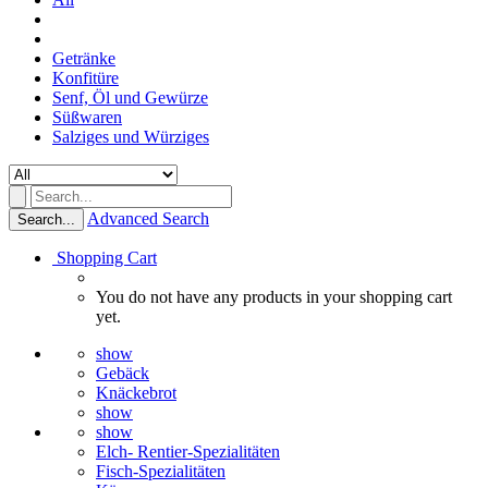
Getränke
Konfitüre
Senf, Öl und Gewürze
Süßwaren
Salziges und Würziges
Advanced Search
Search...
Shopping Cart
You do not have any products in your shopping cart
yet.
show
Gebäck
Knäckebrot
show
show
Elch- Rentier-Spezialitäten
Fisch-Spezialitäten