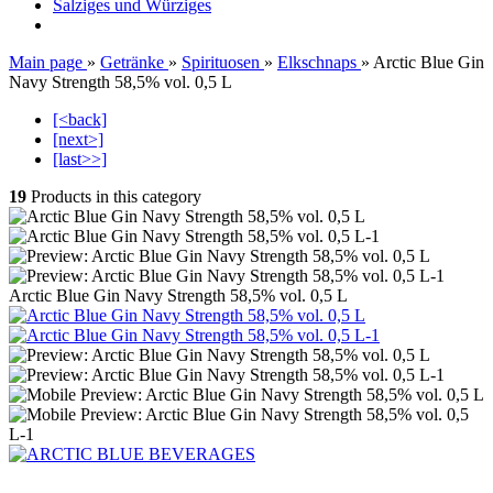
Salziges und Würziges
Main page
»
Getränke
»
Spirituosen
»
Elkschnaps
»
Arctic Blue Gin
Navy Strength 58,5% vol. 0,5 L
[<back]
[next>]
[last>>]
19
Products in this category
Arctic Blue Gin Navy Strength 58,5% vol. 0,5 L