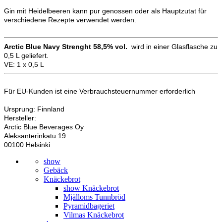
Gin mit Heidelbeeren kann pur genossen oder als Hauptzutat für
verschiedene Rezepte verwendet werden.
Arctic Blue Navy Strenght 58,5% vol.
wird in einer Glasflasche zu
0,5 L geliefert.
VE: 1 x 0,5 L
Für EU-Kunden ist eine Verbrauchsteuernummer erforderlich
Ursprung: Finnland
Hersteller:
Arctic Blue Beverages Oy
Aleksanterinkatu 19
00100 Helsinki
show
Gebäck
Knäckebrot
show Knäckebrot
Mjälloms Tunnbröd
Pyramidbageriet
Vilmas Knäckebrot