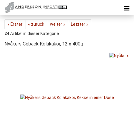
« Erster
« zurück
weiter »
Letzter »
24
Artikel in dieser Kategorie
Nyåkers Gebäck Kolakakor, 12 x 400g