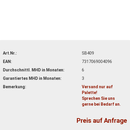
Art.Nr.:
SB409
EAN:
7317069004096
Durchschnittl. MHD in Monaten:
6
Garantiertes MHD in Monaten:
3
Bemerkung:
Versand nur auf
Palette!
Sprechen Sie uns
gerne bei Bedarf an.
Preis auf Anfrage