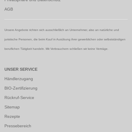
AGB
Unsere Angebote richten sich ausschließlich an Unternehmer, also an natürliche und
juristische Personen, die beim Kauf in Ausübung ihrer gewerblichen oder selbstständigen
beruflichen Tätigkeit handeln. Mit Verbrauchern schließen wir keine Verträge.
UNSER SERVICE
Händlerzugang
BIO-Zertifizierung
Rückruf-Service
Sitemap
Rezepte
Pressebereich