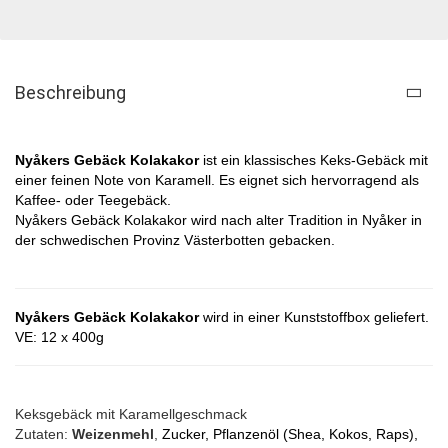
Beschreibung
Nyåkers Gebäck Kolakakor
ist ein klassisches Keks-Gebäck mit
einer feinen Note von Karamell. Es eignet sich hervorragend als
Kaffee- oder Teegebäck.
Nyåkers Gebäck Kolakakor wird nach alter Tradition in Nyåker in
der schwedischen Provinz Västerbotten gebacken.
Nyåkers Gebäck Kolakakor
wird in einer Kunststoffbox geliefert.
VE: 12 x 400g
Keksgebäck mit Karamellgeschmack
Zutaten:
Weizenmehl
,
Zucker, Pflanzenöl (Shea, Kokos, Raps),