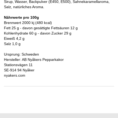
Sirup, Wasser, Backpulver (E450, E500), Sahnekaramellaroma,
Salz, natürliches Aroma.
Nährwerte pro 100g
Brennwert 2000 kj (480 kcal)
Fett 25 g - davon gesättigte Fettsäuren 12 g
Kohlenhydrate 60 g - davon Zucker 29 g
Eiweiß 4,2 g
Salz 1,0 g
Ursprung: Schweden
Hersteller: AB Nyåkers Pepparkakor
Stationsvägen 11
SE-914 94 Nyåker
nyakers.com