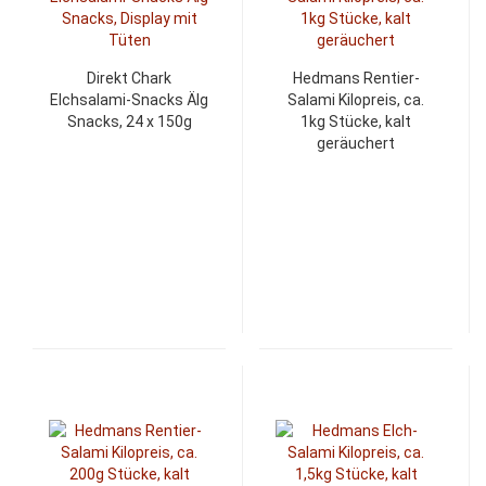
Direkt Chark
Hedmans Rentier-
Elchsalami-Snacks Älg
Salami Kilopreis, ca.
Snacks, 24 x 150g
1kg Stücke, kalt
geräuchert