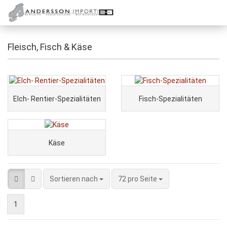
Fleisch, Fisch & Käse
Elch- Rentier-Spezialitäten
Fisch-Spezialitäten
Käse
Sortieren nach
72 pro Seite
1