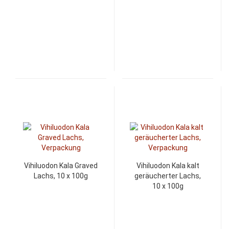
Vihiluodon Kala Graved
Vihiluodon Kala kalt
Lachs, 10 x 100g
geräucherter Lachs,
10 x 100g