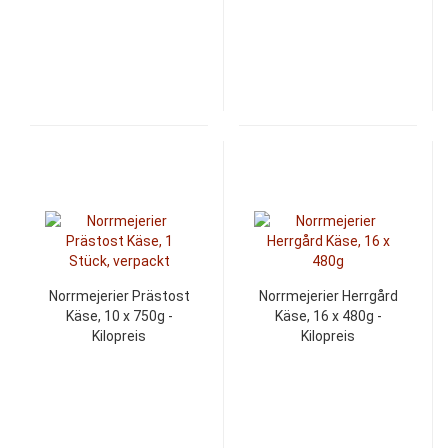
Norrmejerier Prästost
Norrmejerier Herrgård
Käse, 10 x 750g -
Käse, 16 x 480g -
Kilopreis
Kilopreis