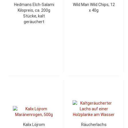
Hedmans Elch-Salami
Wild Man Wild Chips, 12
Kilopreis, ca. 200g
x 40g
Stücke, kalt
geräuchert
Kalix Löjrom
Räucherlachs