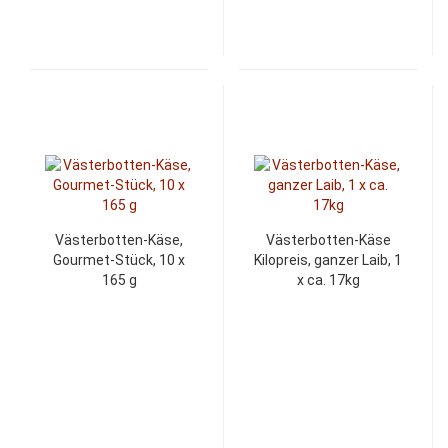
Västerbotten-Käse,
Västerbotten-Käse
Gourmet-Stück, 10 x
Kilopreis, ganzer Laib, 1
165 g
x ca. 17kg