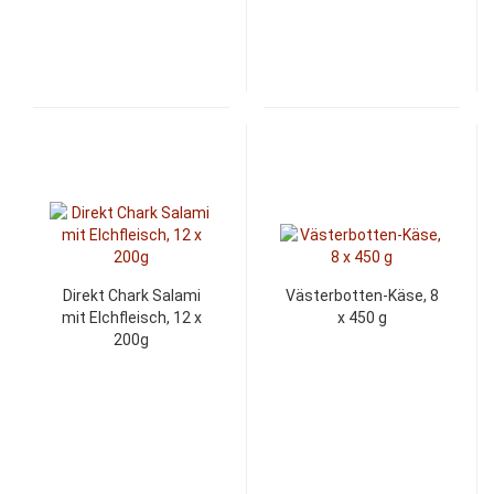
Direkt Chark Salami
Västerbotten-Käse, 8
mit Elchfleisch, 12 x
x 450 g
200g