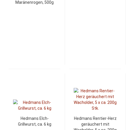
Maränenrogen, 500g
Hedmans Elch-
Hedmans Rentier-Herz
Grillwurst, ca. 6 kg
geräuchert mit