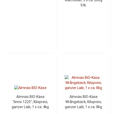
Wacholder, 5 x ca. 200g
Stk.
Almnäs BIO-Käse
Almnäs BIO-Käse
"Anno 1225", Kilopreis,
Wrångebäck, Kilopreis,
ganzer Laib, 1 x ca. 4kg
ganzer Laib, 1 x ca. 8kg