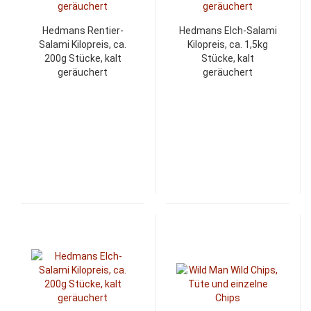
Hedmans Rentier-
Hedmans Elch-Salami
Salami Kilopreis, ca.
Kilopreis, ca. 1,5kg
200g Stücke, kalt
Stücke, kalt
geräuchert
geräuchert