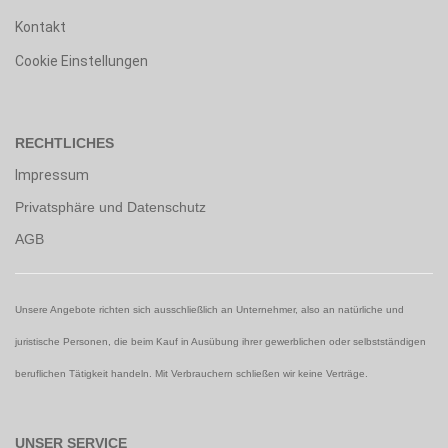
Kontakt
Cookie Einstellungen
RECHTLICHES
Impressum
Privatsphäre und Datenschutz
AGB
Unsere Angebote richten sich ausschließlich an Unternehmer, also an natürliche und
juristische Personen, die beim Kauf in Ausübung ihrer gewerblichen oder selbstständigen
beruflichen Tätigkeit handeln. Mit Verbrauchern schließen wir keine Verträge.
UNSER SERVICE