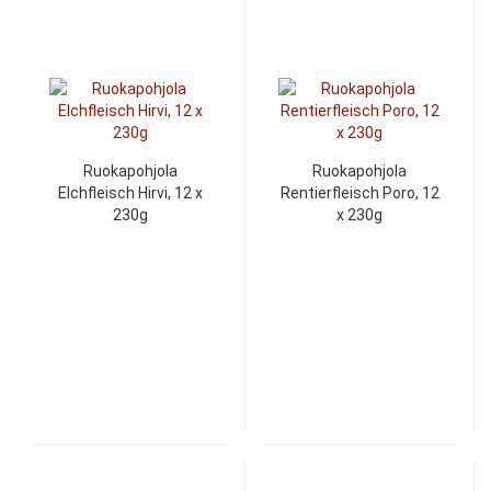
Ruokapohjola
Ruokapohjola
Elchfleisch Hirvi, 12 x
Rentierfleisch Poro, 12
230g
x 230g