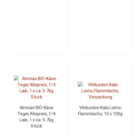
Almnäs BIO-Käse
Vihiluodon Kala Loimu
Tegel, Kilopreis, 1/4
Flammlachs, 10 x 100g
Laib, 1 x ca. 5-7kg
Stück