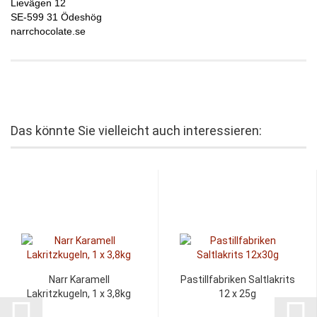
Lievägen 12
SE-599 31 Ödeshög
narrchocolate.se
Das könnte Sie vielleicht auch interessieren:
Narr Karamell
Pastillfabriken Saltlakrits
Lakritzkugeln, 1 x 3,8kg
12 x 25g