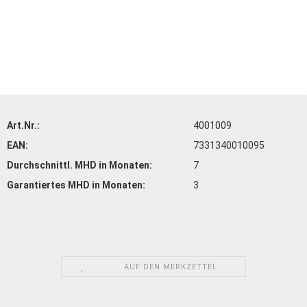
Art.Nr.:
4001009
EAN:
7331340010095
Durchschnittl. MHD in Monaten:
7
Garantiertes MHD in Monaten:
3
AUF DEN MERKZETTEL