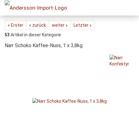
« Erster
« zurück
weiter »
Letzter »
53
Artikel in dieser Kategorie
Narr Schoko Kaffee-Nuss, 1 x 3,8kg