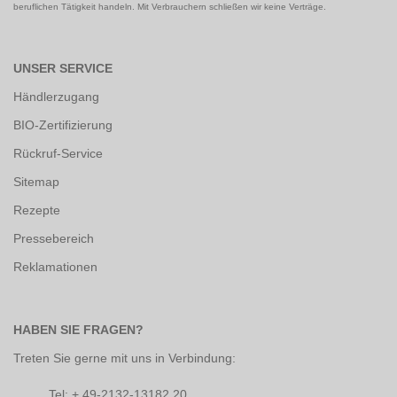
beruflichen Tätigkeit handeln. Mit Verbrauchern schließen wir keine Verträge.
UNSER SERVICE
Händlerzugang
BIO-Zertifizierung
Rückruf-Service
Sitemap
Rezepte
Pressebereich
Reklamationen
HABEN SIE FRAGEN?
Treten Sie gerne mit uns in Verbindung:
Tel: + 49-2132-13182 20