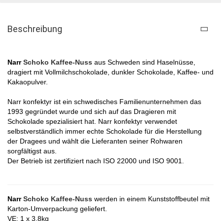
Beschreibung
Narr
Schoko Kaffee-Nuss​
aus Schweden sind Haselnüsse,
dragiert mit Vollmilchschokolade, dunkler Schokolade, Kaffee- und
Kakaopulver.
Narr konfektyr ist ein schwedisches Familienunternehmen das
1993 gegründet wurde und sich auf das Dragieren mit
Schokolade spezialisiert hat. Narr konfektyr verwendet
selbstverständlich immer echte Schokolade für die Herstellung
der Dragees und wählt die Lieferanten seiner Rohwaren
sorgfältigst aus.
Der Betrieb ist zertifiziert nach ISO 22000 und ISO 9001.
Narr
Schoko Kaffee-Nuss
werden in einem Kunststoffbeutel mit
Karton-Umverpackung geliefert
.
VE: 1 x 3,8kg