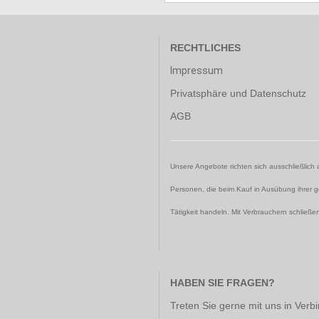
RECHTLICHES
Impressum
Privatsphäre und Datenschutz
AGB
Unsere Angebote richten sich ausschließlich 
Personen, die beim Kauf in Ausübung ihrer g
Tätigkeit handeln. Mit Verbrauchern schließen
HABEN SIE FRAGEN?
Treten Sie gerne mit uns in Verb