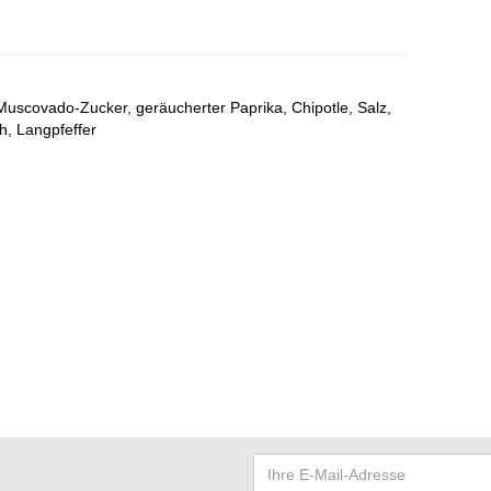
 Muscovado-Zucker, geräucherter Paprika, Chipotle, Salz,
, Langpfeffer​