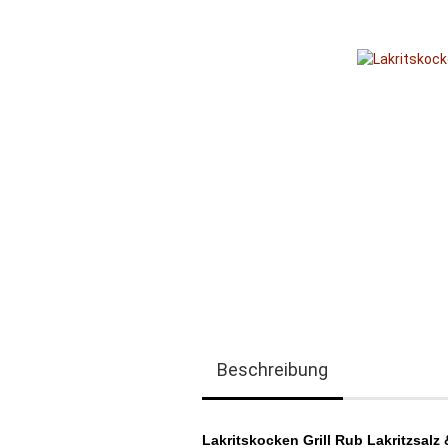
Beschreibung
Lakritskocken Grill Rub Lakritzsalz 