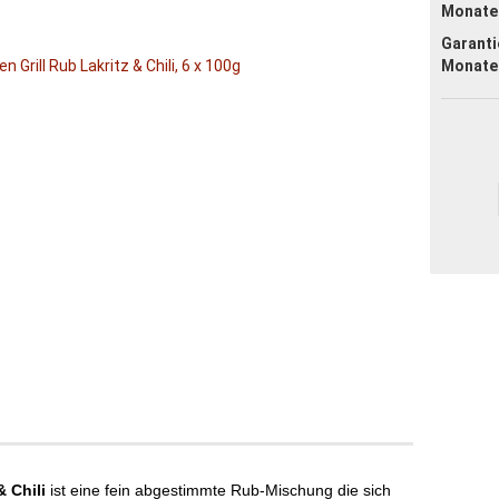
Monate
Garanti
Monate
& Chili
ist eine fein abgestimmte Rub-Mischung die sich