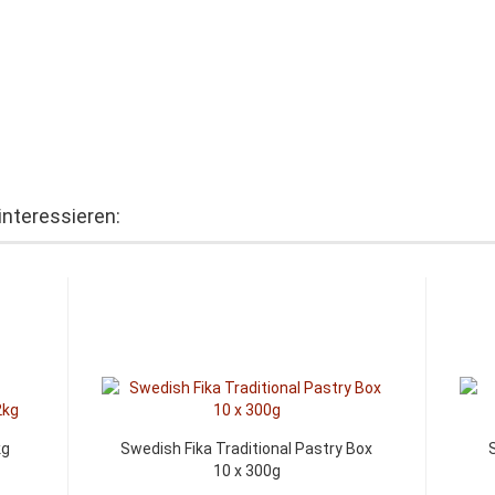
interessieren:
kg
Swedish Fika Traditional Pastry Box
10 x 300g