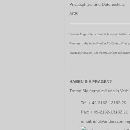
Privatsphäre und Datenschutz
AGB
Unsere Angebote richten sich ausschließlich 
Personen, die beim Kauf in Ausübung ihrer g
Tätigkeit handeln. Mit Verbrauchern schließen
HABEN SIE FRAGEN?
Treten Sie gerne mit uns in Verb
Tel: + 49-2132-13182 20
Fax: + 49-2132-13182 21
email: info@andersson-im