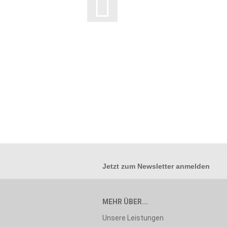
Jetzt zum
Newsletter anmelden
MEHR ÜBER...
Unsere Leistungen