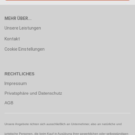
MEHR ÜBER...
Unsere Leistungen
Kontakt
Cookie Einstellungen
RECHTLICHES
Impressum
Privatsphäre und Datenschutz
AGB
Unsere Angebote richten sich ausschließlich an Unternehmer, also an natürliche und
juristische Personen, die beim Kauf in Ausübung ihrer gewerblichen oder selbstständigen