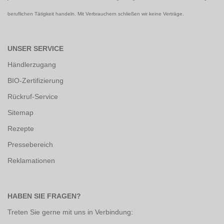
beruflichen Tätigkeit handeln. Mit Verbrauchern schließen wir keine Verträge.
UNSER SERVICE
Händlerzugang
BIO-Zertifizierung
Rückruf-Service
Sitemap
Rezepte
Pressebereich
Reklamationen
HABEN SIE FRAGEN?
Treten Sie gerne mit uns in Verbindung: