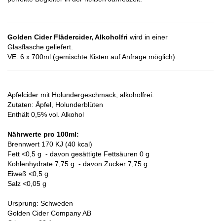
Golden Cider Flädercider, Alkoholfri
wird in einer
Glasflasche geliefert.
VE: 6 x 700ml (gemischte Kisten auf Anfrage möglich)
Apfelcider mit Holundergeschmack, alkoholfrei.
Zutaten: Äpfel, Holunderblüten
Enthält 0,5% vol. Alkohol
Nährwerte pro 100ml:
Brennwert 170 KJ (40 kcal)
Fett <0,5 g - davon gesättigte Fettsäuren 0 g
Kohlenhydrate 7,75 g - davon Zucker 7,75 g
Eiweß <0,5 g
Salz <0,05 g
Ursprung: Schweden
Golden Cider Company AB