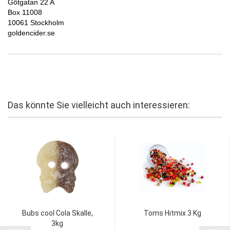
Götgatan 22 A
Box 11008
10061 Stockholm
goldencider.se
Das könnte Sie vielleicht auch interessieren:
Bubs cool Cola Skalle,
Toms Hitmix 3 Kg
3kg