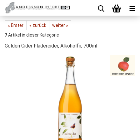
« Erster
« zurück
weiter »
7
Artikel in dieser Kategorie
Golden Cider Flädercider, Alkoholfri, 700ml