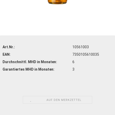
Art.Nr.:
10561003
EAN:
7350105610035
Durchschnittl. MHD in Monaten:
6
Garantiertes MHD in Monaten:
3
AUF DEN MERKZETTEL