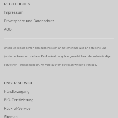
RECHTLICHES
Impressum
Privatsphäre und Datenschutz
AGB
Unsere Angebote richten sich ausschließlich an Unternehmer, also an natürliche und
juristische Personen, die beim Kauf in Ausübung ihrer gewerblichen oder selbstständigen
beruflichen Tätigkeit handeln. Mit Verbrauchern schließen wir keine Verträge.
UNSER SERVICE
Händlerzugang
BIO-Zertifizierung
Rückruf-Service
Sitemap