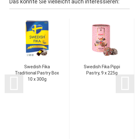
Das könnte Sie vielleicht auch interessieren:
Swedish Fika
Swedish Fika Pippi
Traditional Pastry Box
Pastry, 9 x 225g
10 x 300g