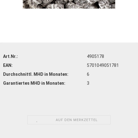
Art.Nr.:
4905178
EAN:
5701049051781
Durchschnittl. MHD in Monaten:
6
Garantiertes MHD in Monaten:
3
AUF DEN MERKZETTEL