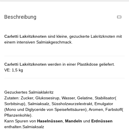
Beschreibung
Carletti Lakritzknoten
sind kleine, gezuckerte Lakritzknoten mit
einem intensiven Salmiakgeschmack.
Carletti Lakritzknoten
werden in einer Plastikdose geliefert.
VE: 1,5 kg
Gezuckertes Salmiaklakritz
Zutaten: Zucker, Glukosesirup, Wasser, Gelatine, Stabilisator(
Sorbitsirup), Salmiaksalz, Süssholzwurzelextrakt, Emulgator
(Mono und Diglyceride von Speisefettsäuren), Aromen, Farbstoff(
Pflanzenkohle).
Kann Spuren von
Haselnüssen
,
Mandeln
und
Erdnüssen
enthalten.Salmiaksalz