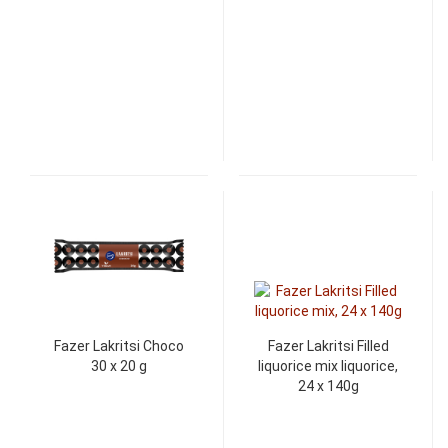
Fazer Lakritsi Choco
Fazer Lakritsi Filled
30 x 20 g
liquorice mix liquorice,
24 x 140g