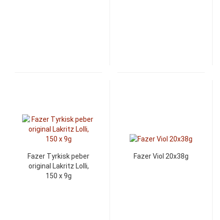
Fazer Tyrkisk peber
Fazer Viol 20x38g
original Lakritz Lolli,
150 x 9g