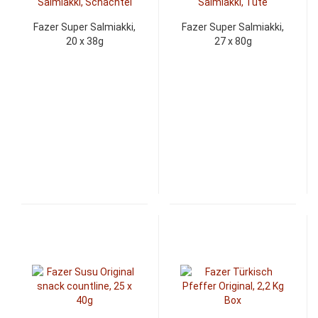
Fazer Super Salmiakki,
Fazer Super Salmiakki,
20 x 38g
27 x 80g