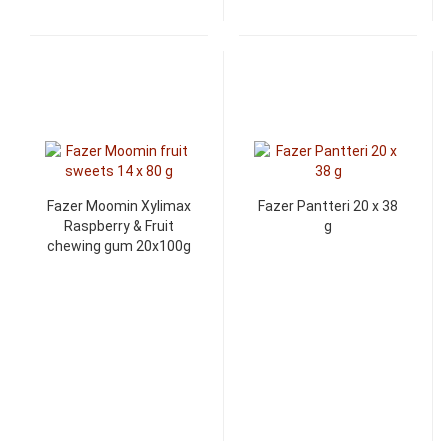
Fazer Moomin Xylimax
Fazer Pantteri 20 x 38
Raspberry & Fruit
g
chewing gum 20x100g