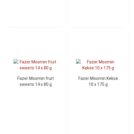
Fazer Moomin fruit
Fazer Moomin Kekse
sweets 14 x 80 g
10 x 175 g