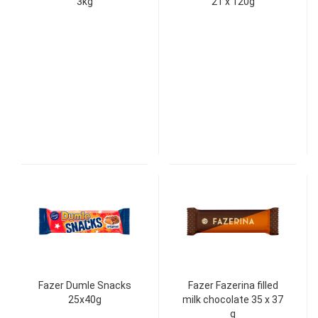
3kg
21 x 120g
Fazer Dumle Snacks
Fazer Fazerina filled
25x40g
milk chocolate 35 x 37
g