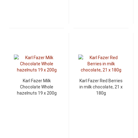
Karl Fazer Milk
Karl Fazer Red Berries
Chocolate Whole
in milk chocolate, 21 x
hazelnuts 19 x 200g
180g