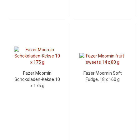
Fazer Moomin
Fazer Moomin Soft
Schokoladen-Kekse 10
Fudge, 18 x 160 g
x 175 g