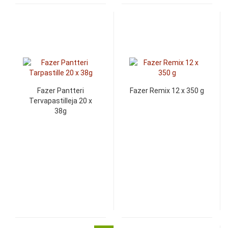
Fazer Pantteri
Fazer Remix 12 x 350 g
Tervapastilleja 20 x
38g