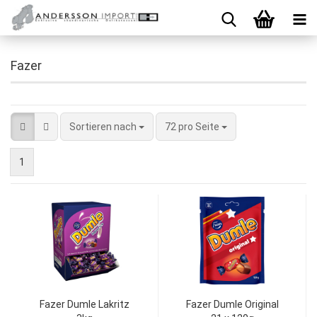
Fazer
Sortieren nach
72 pro Seite
1
Fazer Dumle Lakritz
Fazer Dumle Original