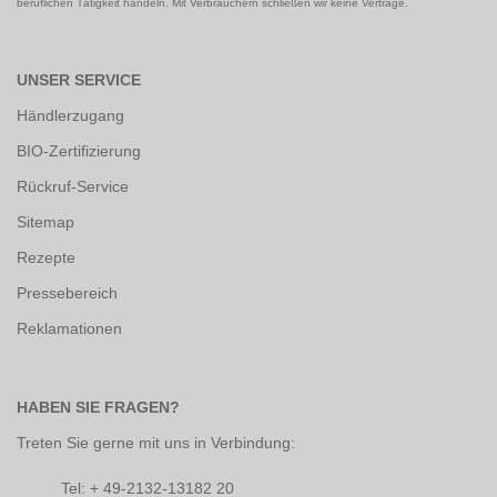
beruflichen Tätigkeit handeln. Mit Verbrauchern schließen wir keine Verträge.
UNSER SERVICE
Händlerzugang
BIO-Zertifizierung
Rückruf-Service
Sitemap
Rezepte
Pressebereich
Reklamationen
HABEN SIE FRAGEN?
Treten Sie gerne mit uns in Verbindung:
Tel: + 49-2132-13182 20