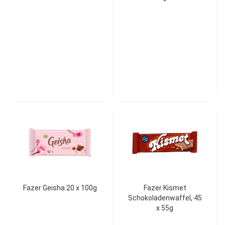
Fazer Geisha 20 x 100g
Fazer Kismet
Schokoladenwaffel, 45
x 55g