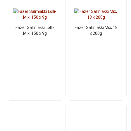
Fazer Salmiakki Lolli-
Fazer Salmiakki Mix, 18
Mix, 150 x 9g
x 200g