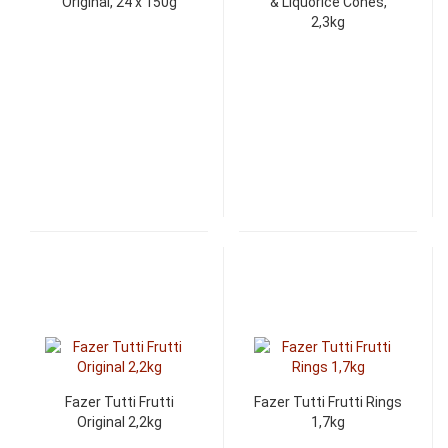
Original, 24 x 150g
& Liquorice Cones,
2,3kg
Fazer Tutti Frutti
Fazer Tutti Frutti Rings
Original 2,2kg
1,7kg