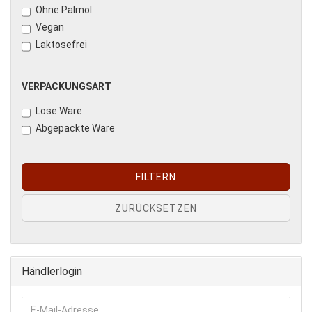
Ohne Palmöl
Vegan
Laktosefrei
VERPACKUNGSART
Lose Ware
Abgepackte Ware
FILTERN
ZURÜCKSETZEN
Händlerlogin