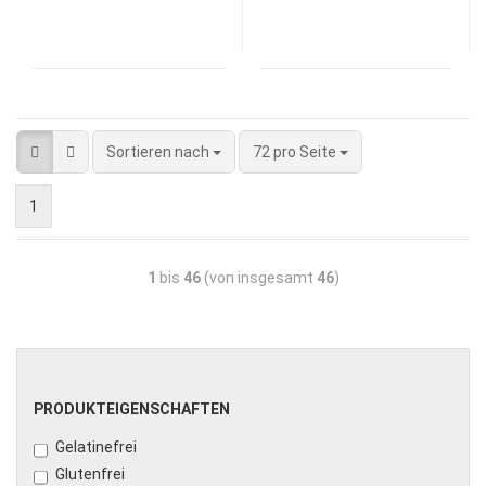
Sortieren nach
72 pro Seite
1
1
bis
46
(von insgesamt
46
)
PRODUKTEIGENSCHAFTEN
Gelatinefrei
Glutenfrei